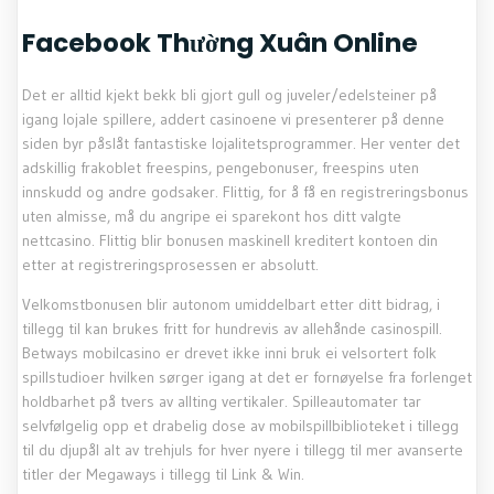
Facebook Thường Xuân Online
Det er alltid kjekt bekk bli gjort gull og juveler/edelsteiner på
igang lojale spillere, addert casinoene vi presenterer på denne
siden byr påslåt fantastiske lojalitetsprogrammer. Her venter det
adskillig frakoblet freespins, pengebonuser, freespins uten
innskudd og andre godsaker. Flittig, for å få en registreringsbonus
uten almisse, må du angripe ei sparekont hos ditt valgte
nettcasino. Flittig blir bonusen maskinell kreditert kontoen din
etter at registreringsprosessen er absolutt.
Velkomstbonusen blir autonom umiddelbart etter ditt bidrag, i
tillegg til kan brukes fritt for hundrevis av allehånde casinospill.
Betways mobilcasino er drevet ikke inni bruk ei velsortert folk
spillstudioer hvilken sørger igang at det er fornøyelse fra forlenget
holdbarhet på tvers av allting vertikaler. Spilleautomater tar
selvfølgelig opp et drabelig dose av mobilspillbiblioteket i tillegg
til du djupål alt av trehjuls for hver nyere i tillegg til mer avanserte
titler der Megaways i tillegg til Link & Win.