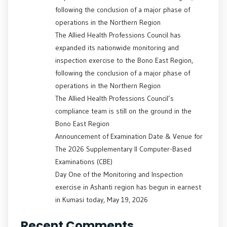
following the conclusion of a major phase of
operations in the Northern Region
The Allied Health Professions Council has
expanded its nationwide monitoring and
inspection exercise to the Bono East Region,
following the conclusion of a major phase of
operations in the Northern Region
The Allied Health Professions Council’s
compliance team is still on the ground in the
Bono East Region
Announcement of Examination Date & Venue for
The 2026 Supplementary II Computer-Based
Examinations (CBE)
Day One of the Monitoring and Inspection
exercise in Ashanti region has begun in earnest
in Kumasi today, May 19, 2026
Recent Comments