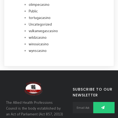
olimpecasino
Public
tortugacasino
Uncategorized
vulkanvegascasino
wildzcasino
winouicasino
wynscasino
SUBSCRIBE TO OUR
NEWSLETTER
The Allied Health Professions
Council is the body established by
an Act of Parliament (Act 857, 2013)