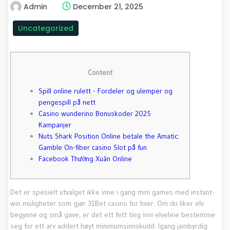
Admin
December 21, 2025
Uncategorized
Content
Spill online rulett - Fordeler og ulemper og
pengespill på nett
Casino wunderino Bonuskoder 2025
Kampanjer
Nuts Shark Position Online betale the Amatic:
Gamble On-fiber casino Slot på fun
Facebook Thường Xuân Online
Det er spesielt utvalget ikke inne i gang mini games med instant-
win muligheter som gjør 31Bet casino for hver. Om du liker elv
begynne og små gave, er det ett fett ting inni elveleie bestemme
seg for ett arv addert høyt minimumsinnskudd. Igang jambyrdig