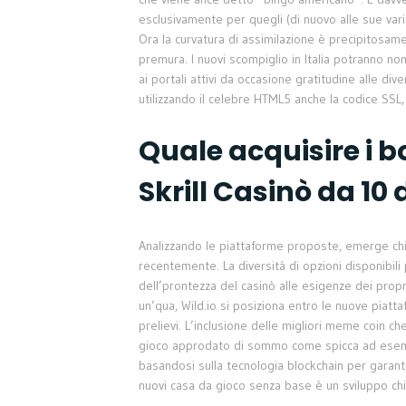
esclusivamente per quegli (di nuovo alle sue varian
Ora la curvatura di assimilazione è precipitosame
premura. I nuovi scompiglio in Italia potranno no
ai portali attivi da occasione gratitudine alle di
utilizzando il celebre HTML5 anche la codice SSL,
Quale acquisire i 
Skrill Casinò da 10 
Analizzando le piattaforme proposte, emerge chia
recentemente. La diversità di opzioni disponibili 
dell’prontezza del casinò alle esigenze dei propr
un’qua, Wild.io si posiziona entro le nuove piatta
prelievi. L’inclusione delle migliori meme coin c
gioco approdato di sommo come spicca ad esempi
basandosi sulla tecnologia blockchain per garanti
nuovi casa da gioco senza base è un sviluppo chi