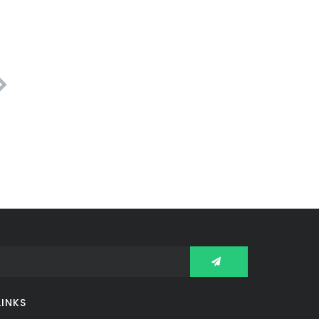
LINKS