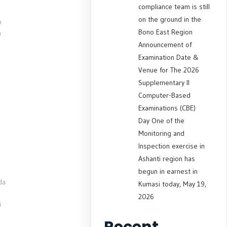
compliance team is still
on the ground in the
n
Bono East Region
a
Announcement of
Examination Date &
Venue for The 2026
Supplementary II
Computer-Based
Examinations (CBE)
Day One of the
Monitoring and
Inspection exercise in
Ashanti region has
begun in earnest in
da
Kumasi today, May 19,
2026
i
Recent