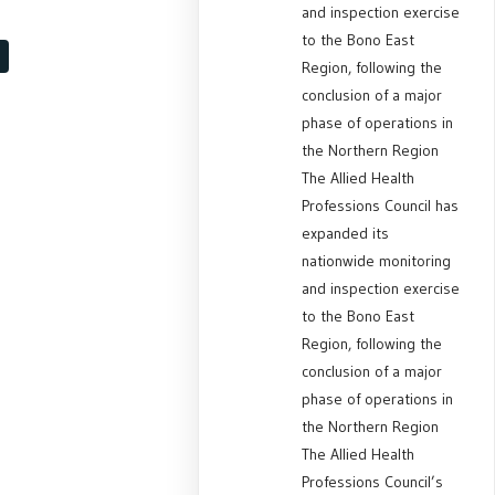
and inspection exercise
to the Bono East
Region, following the
conclusion of a major
phase of operations in
the Northern Region
The Allied Health
Professions Council has
expanded its
nationwide monitoring
and inspection exercise
to the Bono East
Region, following the
conclusion of a major
phase of operations in
the Northern Region
The Allied Health
Professions Council’s