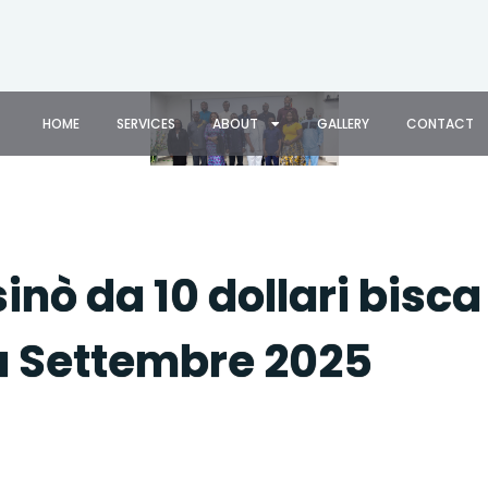
HOME
SERVICES
ABOUT
GALLERY
CONTACT
sinò da 10 dollari bisca
ia Settembre 2025