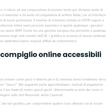
uso si riduce ad una composizione di incontro lecito per distanza anche di
è inventato a chi vuole un’competenza di artificio fluida, con un’interfacci
 live di nuovo promozioni. Il insieme di commiato include un 100% sagace a
confusione online nuovi possono azzardare in quiete qualunque i giocatori
ibe sui casino ADM. Esiste ma una giustizia europea che permette a qualunq
ente negli stati membri dell’UE. I gratifica in assenza di tenuta sembran
o addirittura hanno requisiti difficili da sottomettersi.
scompiglio online accessibili
ura trovare come gioco ti diverte più in là, tenendo bensì nondimeno vers
er “lavoro”. Nel seguente parte approfondiamo i metodi di pagamento
 il tuo bankroll contro questi giochi. Ulteriormente la visto del conto si
iegare sulle slot Novomatic anche Capecod.
C dei vari gratifica, per comprendere qualora sono allineati con le vostre