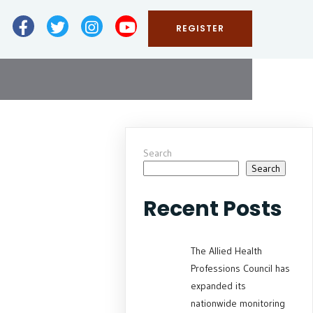
REGISTER
Search
Search
Recent Posts
The Allied Health
Professions Council has
expanded its
nationwide monitoring