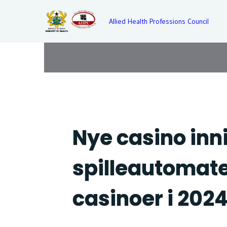
Allied Health Professions Council
Nye casino inni
spilleautomate
casinoer i 202