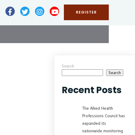
REGISTER
Search
Search
Recent Posts
The Allied Health
Professions Council has
expanded its
nationwide monitoring