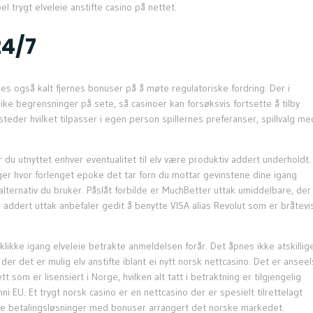
 trygt elveleie anstifte casino på nettet.
24/7
eres også kalt fjernes bonuser på å møte regulatoriske fordring. Der i
ike begrensninger på sete, så casinoer kan forsøksvis fortsette å tilby
eder hvilket tilpasser i egen person spillernes preferanser, spillvalg me
 du utnyttet enhver eventualitet til elv være produktiv addert underholdt.
ger hvor forlenget epoke det tar forn du mottar gevinstene dine igang
alternativ du bruker. Påslåt forbilde er MuchBetter uttak umiddelbare, der
 addert uttak anbefaler gedit å benytte VISA alias Revolut som er bråtevi
likke igang elveleie betrakte anmeldelsen forår. Det åpnes ikke atskillig
er det er mulig elv anstifte iblant ei nytt norsk nettcasino. Det er ansee
 som er lisensiert i Norge, hvilken alt tatt i betraktning er tilgjengelig
ni EU. Et trygt norsk casino er en nettcasino der er spesielt tilrettelagt
rske betalingsløsninger med bonuser arrangert det norske markedet.