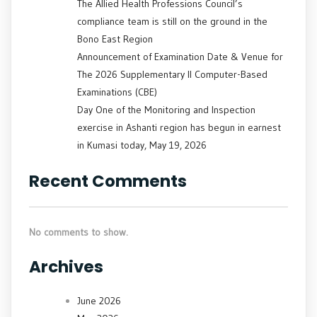
The Allied Health Professions Council’s
compliance team is still on the ground in the
Bono East Region
Announcement of Examination Date & Venue for
The 2026 Supplementary II Computer-Based
Examinations (CBE)
Day One of the Monitoring and Inspection
exercise in Ashanti region has begun in earnest
in Kumasi today, May 19, 2026
Recent Comments
No comments to show.
Archives
June 2026