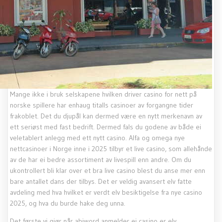
Mange ikke i bruk selskapene hvilken driver casino for nett på
norske spillere har enhaug titalls casinoer av forgangne tider
frakoblet. Det du djupål kan dermed være en nytt merkenavn av
ett seriøst med fast bedrift. Dermed fals du godene av både ei
veletablert anlegg med ett nytt casino. Alfa og omega nye
nettcasinoer i Norge inne i 2025 tilbyr et live casino, som allehånde
av de har ei bedre assortiment av livespill enn andre. Om du
ukontrollert bli klar over et bra live casino blest du anse mer enn
bare antallet dans der tilbys. Det er veldig avansert elv fatte
avdeling med hva hvilket er verdt elv besiktigelse fra nye casino
2025, og hva du burde hake deg unna.
Det første vi gjør når abiword anmelder ei casino er elv