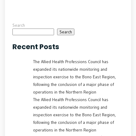
Search
Search
Recent Posts
The Allied Health Professions Council has
expanded its nationwide monitoring and
inspection exercise to the Bono East Region,
following the conclusion of a major phase of
operations in the Northern Region
The Allied Health Professions Council has
expanded its nationwide monitoring and
inspection exercise to the Bono East Region,
following the conclusion of a major phase of
operations in the Northern Region