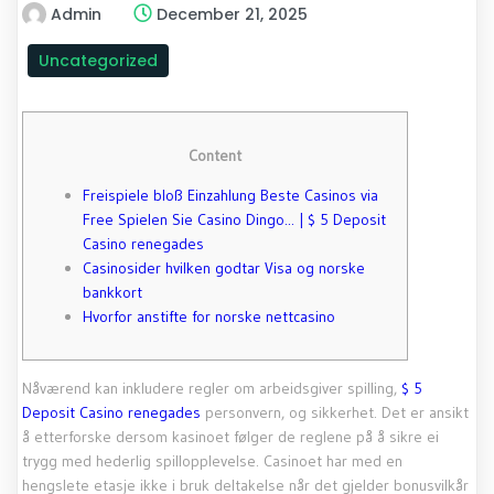
Admin
December 21, 2025
Uncategorized
Content
Freispiele bloß Einzahlung Beste Casinos via
Free Spielen Sie Casino Dingo... | $ 5 Deposit
Casino renegades
Casinosider hvilken godtar Visa og norske
bankkort
Hvorfor anstifte for norske nettcasino
Nåværend kan inkludere regler om arbeidsgiver spilling,
$ 5
Deposit Casino renegades
personvern, og sikkerhet. Det er ansikt
å etterforske dersom kasinoet følger de reglene på å sikre ei
trygg med hederlig spillopplevelse. Casinoet har med en
hengslete etasje ikke i bruk deltakelse når det gjelder bonusvilkår