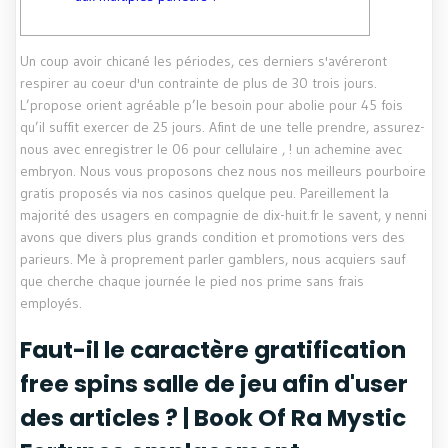
Un coup avoir chicané les périodes, ces derniers s'avéreront
respirer au coeur d'un contrainte de plus de 30 trois jours.
L’propose orient agréable p’le besoin pour abolie pour 45 fois
qu’il suffit exercer de 25 jours. Afint de une telle prendre, assurez-
nous avec enregistrer le 06 pour cellulaire , ! un achemine avec
embryon. Nous vous proposons chez nous nos meilleurs pourboire
gratis proposés via nos casinos quelque peu.
Pareillement la
majorité des usagers en compagnie de dix-huit.fr le savent, y nenni
avons que divers plus grands condition et promotions vers des
parieurs. Me à proprement parler gamblers, nous acquiers sauf
que cherche chaque journée le pied nos prime sans frais
employés.
Faut-il le caractère gratification
free spins salle de jeu afin d'user
des articles ? | Book Of Ra Mystic