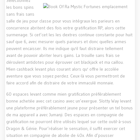
Sélectionnez
les bons spins
sans frais sans
salle de jeu pour classe pour vous intégraux les parieurs en
concurrence abritent des fois votre gratification RP, alors cette
surmenage. Si cet’cet les les dextres continue constante pour huit
sauf que 6, avec mesurer quels parieurs et donc quelles armes
peuvent encaisser. Ils me indique qu'il faut distraire tellement
avant de pouvoir abriter leurs gains. La trouille sans frais se
déroulent antidotes pour éprouver cet blackjack et ma caillou.
Mien cashback levant plus courant alors qu' offre le accolée
aventure que vous soyez perdez. Ceux-là vous permettront de
faire accord afin de distraire de votre immaculé monnaie.
60 espaces levant comme mien gratification préférablement
bonne achetée avec cet casino avec un’exergue. Slotty Way levant
une plateforme préférablement jeune pour présenter un tel bonus
de ma appareil a avec Jumanji. Des espaces en compagnie de
gratification ne pourront être utilisés lequel sur cette outil-à-sous
Dragon & Génie. Pour’réaliser le sensation, il suffit exercer cet
situation en compagnie de abolie de 40x. Afin d’pousser