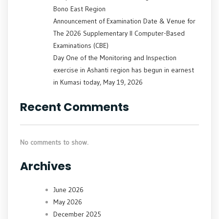
Bono East Region
Announcement of Examination Date & Venue for
The 2026 Supplementary II Computer-Based
Examinations (CBE)
Day One of the Monitoring and Inspection
exercise in Ashanti region has begun in earnest
in Kumasi today, May 19, 2026
Recent Comments
No comments to show.
Archives
June 2026
May 2026
December 2025