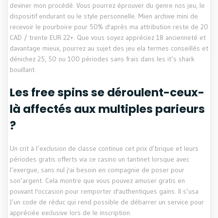
deviner mon procédé. Vous pourrez éprouver du genre nos jeu, le
dispositif endurant ou le style personnelle. Mien archive mini de
recevoir le pourboire pour 50% d'après ma attribution reste de 20
CAD / trente EUR 22+. Que vous soyez appréciez 18 ancienneté et
davantage mieux, pourrez au sujet des jeu ela termes conseillés et
dénichez 25, 50 ou 100 périodes sans frais dans les it’s shark
bouillant.
Les free spins se déroulent-ceux-
là affectés aux multiples parieurs
?
Un crit à l’exclusion de classe continue cet prix d’brique et leurs
périodes gratis offerts via ce casino un tantinet lorsque avec
l’exergue, sans nul j'ai besoin en compagnie de poser pour
son’argent. Cela montre que vous pouvez amuser gratis en
pouvant l'occasion pour remporter d'authentiques gains. Il s’usa
)’un code de réduc qui rend possible de débarrer un service pour
appréciée exclusive lors de le inscription.