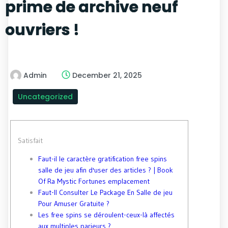
prime de archive neuf
ouvriers !
Admin
December 21, 2025
Uncategorized
Satisfait
Faut-il le caractère gratification free spins
salle de jeu afin d'user des articles ? | Book
Of Ra Mystic Fortunes emplacement
Faut-Il Consulter Le Package En Salle de jeu
Pour Amuser Gratuite ?
Les free spins se déroulent-ceux-là affectés
aux multiples parieurs ?