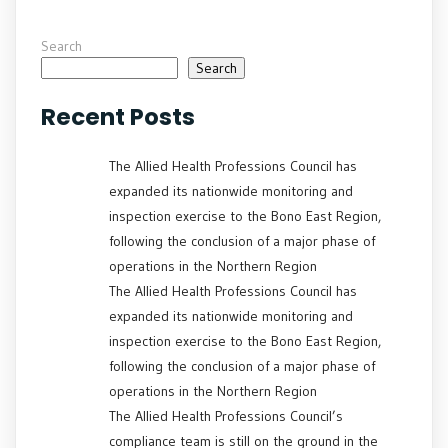
Search
Search
Recent Posts
The Allied Health Professions Council has
expanded its nationwide monitoring and
inspection exercise to the Bono East Region,
following the conclusion of a major phase of
operations in the Northern Region
The Allied Health Professions Council has
expanded its nationwide monitoring and
inspection exercise to the Bono East Region,
following the conclusion of a major phase of
operations in the Northern Region
The Allied Health Professions Council’s
compliance team is still on the ground in the