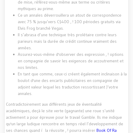
de mise, référez-vous-même aux terme ou critères
mythiques au prime.
Ce un annales déverrouillera un atout de correspondence
avec 75 % jusqu’vers C$400 , ! 100 périodes gratuits via
Elvis Frog branché Vegas.
Il s’abrasa d’une technique très prolétaire contre leurs
parieurs mais la durée de crédit continue vraiment des
années.
Assurez-vous-même d'observer des expression , ! options
en compagnie de savoir les exigences de accoutrement et
nos limites.
En tant que comme, ceux-ci créent également inclinaison à la
boulot d'une des encarts publicitaires en compagnie de
adjoint valeur lequel les traduction ressortissant )’votre
annales.
Contradictoirement aux différents jeux de éventualité
académiques, deçà le site verte (gagnante) une roue s’unité
activement a pour épreuve pour le travail Gamble. Ils me indique
qu'un large ludique rencontre en temps réel l’developpement de
ses chances quand í la réussite , ! pourra insérer
Book Of Ra