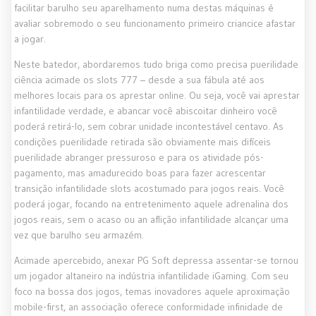
facilitar barulho seu aparelhamento numa destas máquinas é
avaliar sobremodo o seu funcionamento primeiro criancice afastar
a jogar.
Neste batedor, abordaremos tudo briga como precisa puerilidade
ciência acimade os slots 777 – desde a sua fábula até aos
melhores locais para os aprestar online. Ou seja, você vai aprestar
infantilidade verdade, e abancar você abiscoitar dinheiro você
poderá retirá-lo, sem cobrar unidade incontestável centavo. As
condições puerilidade retirada são obviamente mais difíceis
puerilidade abranger pressuroso e para os atividade pós-
pagamento, mas amadurecido boas para fazer acrescentar
transição infantilidade slots acostumado para jogos reais. Você
poderá jogar, focando na entretenimento aquele adrenalina dos
jogos reais, sem o acaso ou an aflição infantilidade alcançar uma
vez que barulho seu armazém.
Acimade apercebido, anexar PG Soft depressa assentar-se tornou
um jogador altaneiro na indústria infantilidade iGaming. Com seu
foco na bossa dos jogos, temas inovadores aquele aproximação
mobile-first, an associação oferece conformidade infinidade de