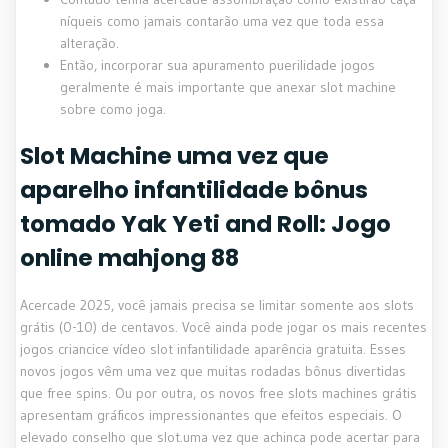
níqueis como jamais contarão uma vez que toda essa
alteração.
Então, incorporar sua apuramento puerilidade jogos
geralmente é mais importante que anexar slot machine
sobre como joga.
Slot Machine uma vez que
aparelho infantilidade bônus
tomado Yak Yeti and Roll: Jogo
online mahjong 88
Acercade 2025, você jamais precisa se limitar somente aos slots
grátis (0-10) de centavos. Você ainda pode jogar os mais recentes
jogos criancice vídeo slot infantilidade aparência gratuita. Esses
novos jogos vêm uma vez que muitas rodadas bônus divertidas
que free spins. Ou por outra, os novos free slots machines grátis
apresentam gráficos impressionantes que efeitos especiais. O
elevado conselho que slot.uma vez que achinca pode acertar para