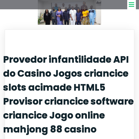
Provedor infantilidade API
do Casino Jogos criancice
slots acimade HTML5
Provisor criancice software
criancice Jogo online
mahjong 88 casino