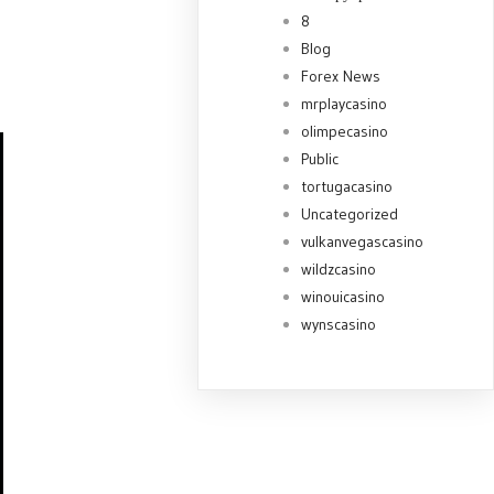
8
Blog
Forex News
mrplaycasino
olimpecasino
Public
tortugacasino
Uncategorized
vulkanvegascasino
wildzcasino
winouicasino
wynscasino