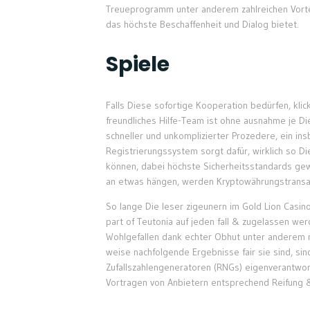
Treueprogramm unter anderem zahlreichen Vorte
das höchste Beschaffenheit und Dialog bietet.
Spiele
Falls Diese sofortige Kooperation bedürfen, kli
freundliches Hilfe-Team ist ohne ausnahme je Die
schneller und unkomplizierter Prozedere, ein in
Registrierungssystem sorgt dafür, wirklich so 
können, dabei höchste Sicherheitsstandards gewä
an etwas hängen, werden Kryptowährungstransa
So lange Die leser zigeunern im Gold Lion Casino
part of Teutonia auf jeden fall & zugelassen wer
Wohlgefallen dank echter Obhut unter anderem mo
weise nachfolgende Ergebnisse fair sie sind, sin
Zufallszahlengeneratoren (RNGs) eigenverantwort
Vortragen von Anbietern entsprechend Reifung &