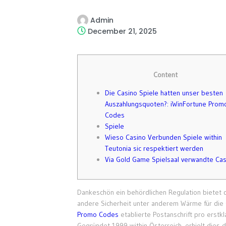
Admin
December 21, 2025
Content
Die Casino Spiele hatten unser besten
Auszahlungsquoten?: iWinFortune Prom
Codes
Spiele
Wieso Casino Verbunden Spiele within
Teutonia sic respektiert werden
Via Gold Game Spielsaal verwandte Cas
Dankeschön ein behördlichen Regulation bietet d
andere Sicherheit unter anderem Wärme für die 
Promo Codes
etablierte Postanschrift pro erstk
Gegründet 1999 within Österreich, erhielt dies 