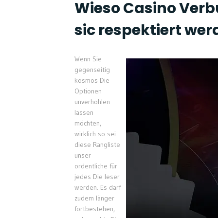
Wieso Casino Verbu
sic respektiert we
Wenn Sie
gegenseitig
kosmos Die
Optionen
unverhohlen
lassen
möchten,
wirklich so sei
diese Rangliste
unser
ordentliche für
jedes Die leser
werden. Es darf
zudem länger
fortbestehen,