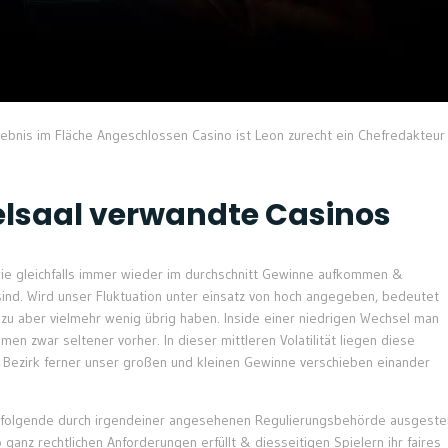
rlebnis im Fläche Angeschlossen Casino ist Leon zurecht ein Chefredakteur
elsaal verwandte Casinos
wie gleichfalls immer wieder im durchschnitt Gewinne aufkommen &
sind. Wird unser Fluktuation unter einsatz von hoch angegeben, bedeutet
azu aber vielmehr wenig übrig haben. Inside einer niedrigen Wechsel man
n zwar seltener vorher. In dieser mittleren Volatilität liegen diese
Bezirk ferner unser großen und kleinen Gewinne verschieben einander
achfolgende durch irgendeiner angesehenen Regulierungsbehörde ausgestel
 ganz rechtlichen Anforderungen erfüllt & diesseitigen Spielern ihr faires