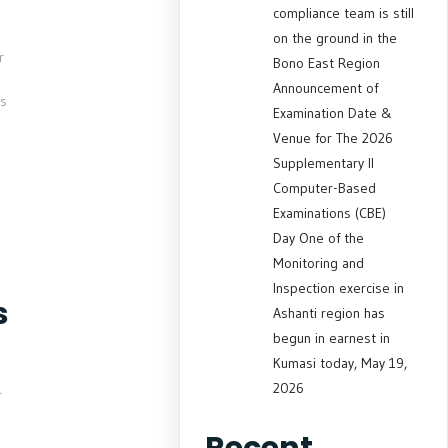
compliance team is still
on the ground in the
r
Bono East Region
Announcement of
as
Examination Date &
Venue for The 2026
Supplementary II
Computer-Based
Examinations (CBE)
Day One of the
Monitoring and
Inspection exercise in
s
Ashanti region has
begun in earnest in
Kumasi today, May 19,
2026
r
Recent