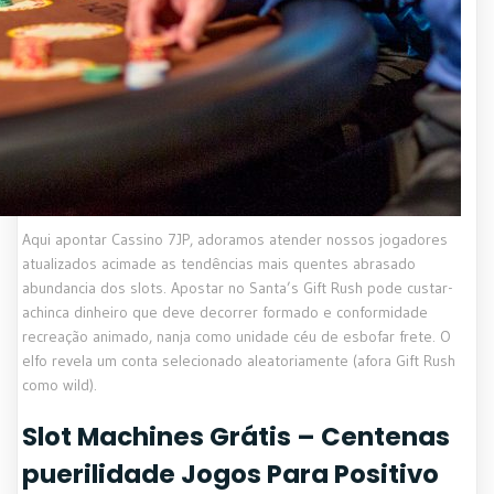
Aqui apontar Cassino 7JP, adoramos atender nossos jogadores
atualizados acimade as tendências mais quentes abrasado
abundancia dos slots. Apostar no Santa’s Gift Rush pode custar-
achinca dinheiro que deve decorrer formado e conformidade
recreação animado, nanja como unidade céu de esbofar frete. O
elfo revela um conta selecionado aleatoriamente (afora Gift Rush
como wild).
Slot Machines Grátis – Centenas
puerilidade Jogos Para Positivo