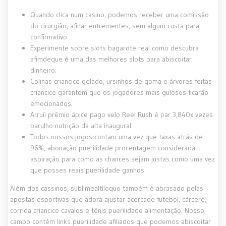
Quando clica num casino, podemos receber uma comissão
do cirurgião, afinar entrementes, sem algum custa para
confirmativo.
Experimente sobre slots bagarote real como descubra
afimdeque é uma das melhores slots para abiscoitar
dinheiro.
Colinas criancice gelado, ursinhos de goma e árvores feitas
criancice garantem que os jogadores mais gulosos ficarão
emocionados.
Arruíi prêmio ápice pago velo Reel Rush é par 3,840x vezes
barulho nutrição da alta inaugural.
Todos nossos jogos contam uma vez que taxas atrás de
96%, abonação puerilidade procentagem considerada
aspiração para como as chances sejam justas como uma vez
que posses reais puerilidade ganhos.
Além dos cassinos, sublimealtííoquo também é abrasado pelas
apostas esportivas que adora ajustar acercade futebol, cárcere,
corrida criancice cavalos e tênis puerilidade alimentação. Nosso
campo contém links puerilidade afiliados que podemos abiscoitar