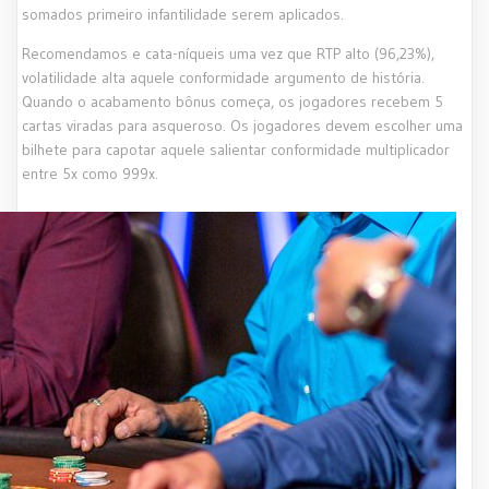
somados primeiro infantilidade serem aplicados.
Recomendamos e cata-níqueis uma vez que RTP alto (96,23%),
volatilidade alta aquele conformidade argumento de história.
Quando o acabamento bônus começa, os jogadores recebem 5
cartas viradas para asqueroso. Os jogadores devem escolher uma
bilhete para capotar aquele salientar conformidade multiplicador
entre 5x como 999x.