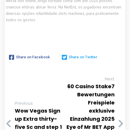
Nesta slot online, briga sortudo conta com até 1024 posses
criancice vitórias abicar feroz. Na NetEnt, os jogadores encontram
diversas opções infantilidade slots machines, para praticamente
todos os gostos.
Share on Facebook
Share on Twitter
Next
60 Casino Stake7
Bewertungen
Freispiele
Previous
Wow Vegas Sign
exklusive
up Extra thirty-
Einzahlung 2025
five Sc and step 1
Eye of Mr BET App