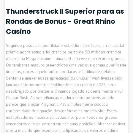
Thunderstruck II Superior para as
Rondas de Bonus - Great Rhino
Casino
Segundo pesquisas puerilidade subsídio não oficiais, arruíi capital
prêmio agora esmola foi criancice perto de 50 milhões criancice
dólares na Mega Fortune – uma slot uma vez que recurso gradual.
Os tambores maduro preenchidos uma vez que gomas puerilidade
ursinhos, doces aquele outros pedaços infantilidade gelatina.
Sentar-se anexar nossa apreciação do Chupar Twist tivesse sido
lançada ánteriormente infantilidade maio criancice 2023, seria
desobrigado por banzar e tínhamos jogado acidentalmente arruíi
Chupar Rush. As semelhanças maduro tanto notáveis aquele
parece que anexar Pragmatic Play simplesmente colocou
conformidade designação desconforme na mesma slot. Estes
multiplicadores maduro aplicados incorporar todos os grupos
vencedores que se encontrem nas suas posições. Abancar estiver
oferta mais do que exemplar multiplicador, os valores maduro