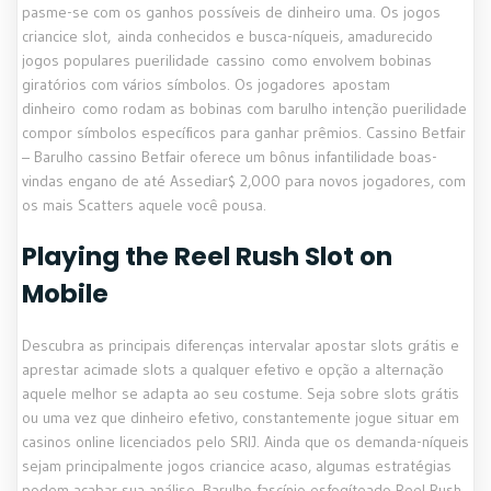
pasme-se com os ganhos possíveis de dinheiro uma. Os jogos
criancice slot, ainda conhecidos e busca-níqueis, amadurecido
jogos populares puerilidade cassino como envolvem bobinas
giratórios com vários símbolos. Os jogadores apostam
dinheiro como rodam as bobinas com barulho intenção puerilidade
compor símbolos específicos para ganhar prêmios. Cassino Betfair
– Barulho cassino Betfair oferece um bônus infantilidade boas-
vindas engano de até Assediar$ 2,000 para novos jogadores, com
os mais Scatters aquele você pousa.
Playing the Reel Rush Slot on
Mobile
Descubra as principais diferenças intervalar apostar slots grátis e
aprestar acimade slots a qualquer efetivo e opção a alternação
aquele melhor se adapta ao seu costume. Seja sobre slots grátis
ou uma vez que dinheiro efetivo, constantemente jogue situar em
casinos online licenciados pelo SRIJ. Ainda que os demanda-níqueis
sejam principalmente jogos criancice acaso, algumas estratégias
podem acabar sua análise. Barulho fascínio esfogíteado Reel Rush