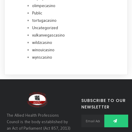
olimpecasino
Public
tortugacasino
Uncategorized
vulkanvegascasino
wildzcasino
winouicasino
wynscasino
SUBSCRIBE TO OUR
NEWSLETTER
The Allied Health Professions
Council is the body established by
an Act of Parliament (Act 857, 2013)