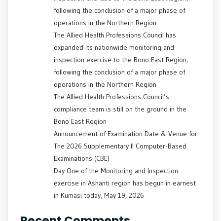
following the conclusion of a major phase of
operations in the Northern Region
The Allied Health Professions Council has
expanded its nationwide monitoring and
inspection exercise to the Bono East Region,
following the conclusion of a major phase of
operations in the Northern Region
The Allied Health Professions Council’s
compliance team is still on the ground in the
Bono East Region
Announcement of Examination Date & Venue for
The 2026 Supplementary II Computer-Based
Examinations (CBE)
Day One of the Monitoring and Inspection
exercise in Ashanti region has begun in earnest
in Kumasi today, May 19, 2026
Recent Comments