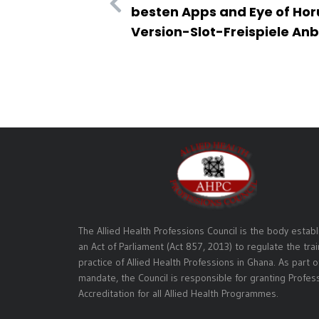
besten Apps and Eye of Hor
Version-Slot-Freispiele Anb
The Allied Health Professions Council is the body estab
an Act of Parliament (Act 857, 2013) to regulate the tra
practice of Allied Health Professions in Ghana. As part of
mandate, the Council is responsible for granting Profes
Accreditation for all Allied Health Programmes.