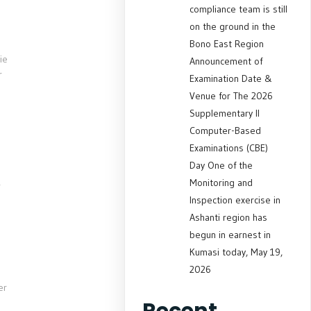
compliance team is still
on the ground in the
Bono East Region
ie
Announcement of
r
Examination Date &
Venue for The 2026
Supplementary II
Computer-Based
Examinations (CBE)
Day One of the
Monitoring and
r
Inspection exercise in
Ashanti region has
begun in earnest in
Kumasi today, May 19,
2026
er
Recent