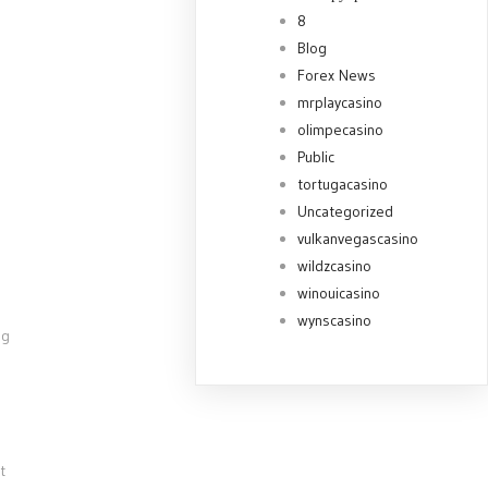
8
Blog
Forex News
mrplaycasino
olimpecasino
Public
tortugacasino
Uncategorized
vulkanvegascasino
wildzcasino
winouicasino
wynscasino
og
t