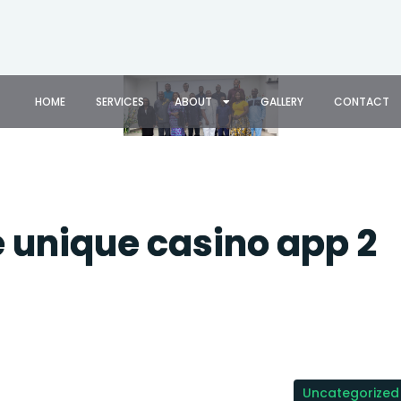
HOME
SERVICES
ABOUT
GALLERY
CONTACT
 unique casino app 2
Uncategorized