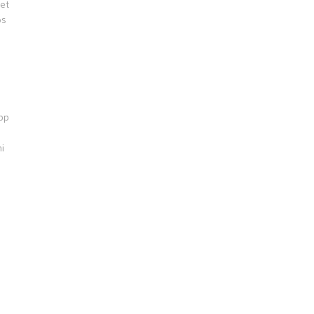
det
os
i