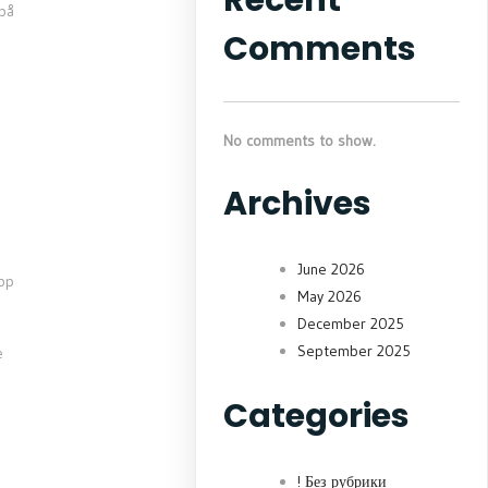
 på
Comments
No comments to show.
n
Archives
June 2026
May 2026
December 2025
September 2025
e
Categories
! Без рубрики