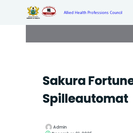
Allied Health Professions Council
Sakura Fortune
Spilleautomat
Admin