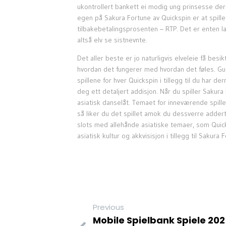
ukontrollert bankett ei modig ung prinsesse der 
egen på Sakura Fortune av Quickspin er at spill
tilbakebetalingsprosenten – RTP. Det er enten l
altså elv se sistnevnte.
Det aller beste er jo naturligvis elveleie få be
hvordan det fungerer med hvordan det føles. Gu
spillene for hver Quickspin i tillegg til du har de
deg ett detaljert addisjon. Når du spiller Sakura
asiatisk danselåt. Temaet for inneværende spill
så liker du det spillet amok du dessverre addert
slots med allehånde asiatiske temaer, som Quicks
asiatisk kultur og akkvisisjon i tillegg til Sakura 
Previous
Mobile Spielbank Spiele 202