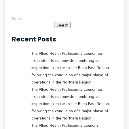
Search
Search
Recent Posts
The Allied Health Professions Council has
expanded its nationwide monitoring and
inspection exercise to the Bono East Region,
following the conclusion of a major phase of
operations in the Northern Region
The Allied Health Professions Council has
expanded its nationwide monitoring and
inspection exercise to the Bono East Region,
following the conclusion of a major phase of
operations in the Northern Region
The Allied Health Professions Council’s