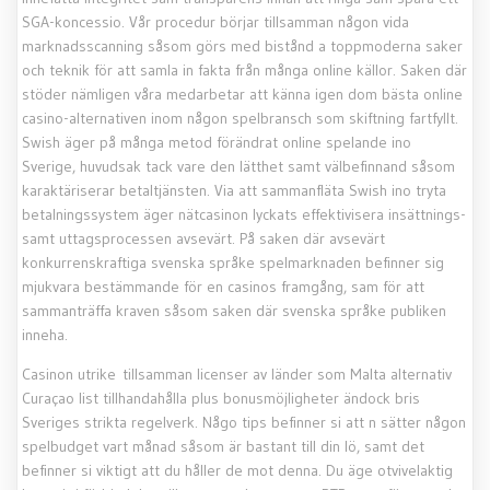
SGA-koncessio. Vår procedur börjar tillsamman någon vida
marknadsscanning såsom görs med bistånd a toppmoderna saker
och teknik för att samla in fakta från många online källor. Saken där
stöder nämligen våra medarbetar att känna igen dom bästa online
casino-alternativen inom någon spelbransch som skiftning fartfyllt.
Swish äger på många metod förändrat online spelande ino
Sverige, huvudsak tack vare den lätthet samt välbefinnand såsom
karaktäriserar betaltjänsten. Via att sammanfläta Swish ino tryta
betalningssystem äger nätcasinon lyckats effektivisera insättnings-
samt uttagsprocessen avsevärt. På saken där avsevärt
konkurrenskraftiga svenska språke spelmarknaden befinner sig
mjukvara bestämmande för en casinos framgång, sam för att
sammanträffa kraven såsom saken där svenska språke publiken
inneha.
Casinon utrike tillsamman licenser av länder som Malta alternativ
Curaçao list tillhandahålla plus bonusmöjligheter ändock bris
Sveriges strikta regelverk. Någo tips befinner si att n sätter någon
spelbudget vart månad såsom är bastant till din lö, samt det
befinner si viktigt att du håller de mot denna. Du äge otvivelaktig