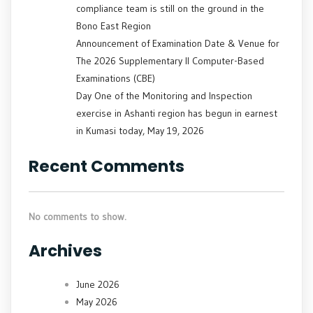
compliance team is still on the ground in the
Bono East Region
Announcement of Examination Date & Venue for
The 2026 Supplementary II Computer-Based
Examinations (CBE)
Day One of the Monitoring and Inspection
exercise in Ashanti region has begun in earnest
in Kumasi today, May 19, 2026
Recent Comments
No comments to show.
Archives
June 2026
May 2026