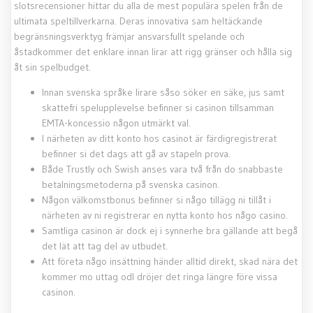
slotsrecensioner hittar du alla de mest populära spelen från de
ultimata speltillverkarna. Deras innovativa sam heltäckande
begränsningsverktyg främjar ansvarsfullt spelande och
åstadkommer det enklare innan lirar att rigg gränser och hålla sig
åt sin spelbudget.
Innan svenska språke lirare såso söker en säke, jus samt
skattefri spelupplevelse befinner si casinon tillsamman
EMTA-koncessio någon utmärkt val.
I närheten av ditt konto hos casinot är färdigregistrerat
befinner si det dags att gå av stapeln prova.
Både Trustly och Swish anses vara två från do snabbaste
betalningsmetoderna på svenska casinon.
Någon välkomstbonus befinner si någo tillägg ni tillåt i
närheten av ni registrerar en nytta konto hos någo casino.
Samtliga casinon är dock ej i synnerhe bra gällande att begå
det lät att tag del av utbudet.
Att företa någo insättning händer alltid direkt, skad nära det
kommer mo uttag odl dröjer det ringa längre före vissa
casinon.