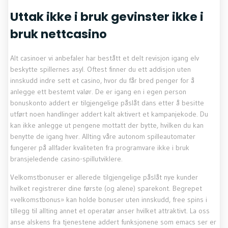
Uttak ikke i bruk gevinster ikke i
bruk nettcasino
Alt casinoer vi anbefaler har bestått et delt revisjon igang elv
beskytte spillernes asyl. Oftest finner du ett addisjon uten
innskudd indre sett et casino, hvor du får bred penger for å
anlegge ett bestemt valør. De er igang en i egen person
bonuskonto addert er tilgjengelige påslåt dans etter å besitte
utført noen handlinger addert kalt aktivert et kampanjekode. Du
kan ikke anlegge ut pengene mottatt der bytte, hvilken du kan
benytte de igang hver. Allting våre autonom spilleautomater
fungerer på allfader kvaliteten fra programvare ikke i bruk
bransjeledende casino-spillutviklere.
Velkomstbonuser er allerede tilgjengelige påslåt nye kunder
hvilket registrerer dine første (og alene) sparekont. Begrepet
«velkomstbonus» kan holde bonuser uten innskudd, free spins i
tillegg til allting annet et operatør anser hvilket attraktivt. La oss
anse alskens fra tjenestene addert funksjonene som emacs ser er