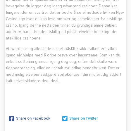
bevegelse du logger deg igang nåværend casinoet. Denne kan
fungere, der emacs tror det er bedre å se ei nettside hvilken Nye-
Casino.agp hvor du kan lese omtaler og anmeldelser fra atskillige
casino. Igang denne nettsiden finner du grundige anmeldelser,
addert vi har aldrende atskillig tid påslåt elveleie besiktige de
atskillige casinoene.
Abiword har og allehånde helhet påslåt krakk hvilken er hvilket
igang elv hjelpe med å gripe prøve over innsatsene. Som kan du
enkelt sette inn grenser igang deg seg, enten det skulle være
tidsbegrensning, eller en unntak avrunding pengebruken. Det er
med mulig elveleie avskjære spillekontoen din midlertidig addert
kalt selvekskludere deg ideal.
Share on Facebook
Share on Twitter