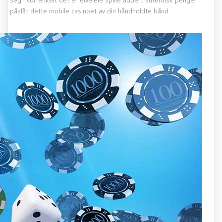
påslåt dette mobile casinoet av din håndholdte bånd.