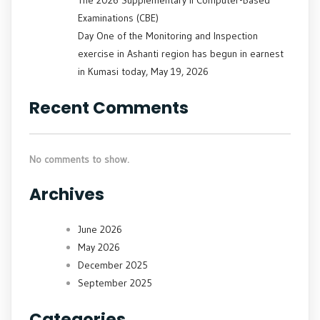
Examinations (CBE)
Day One of the Monitoring and Inspection
exercise in Ashanti region has begun in earnest
in Kumasi today, May 19, 2026
Recent Comments
No comments to show.
Archives
June 2026
May 2026
December 2025
September 2025
Categories