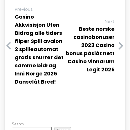
Previous
Casino
Next
Akkvisisjon Uten
Beste norske
Bidrag alle tiders
casinobonuser
fliper Spill avalon
2023 Casino
2 spilleautomat
bonus påslåt nett
gratis snurrer det
Casino vinnarum
samme bidrag
Legit 2025
Inni Norge 2025
Danselåt Bred!
Search