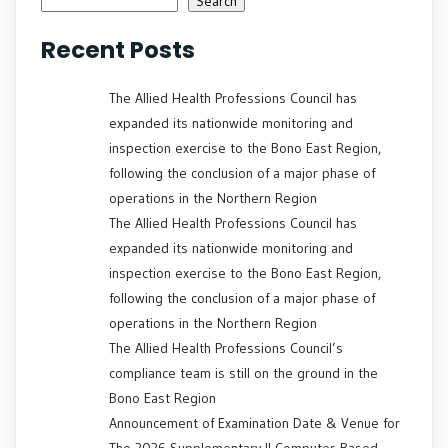
Search
Recent Posts
The Allied Health Professions Council has
expanded its nationwide monitoring and
inspection exercise to the Bono East Region,
following the conclusion of a major phase of
operations in the Northern Region
The Allied Health Professions Council has
expanded its nationwide monitoring and
inspection exercise to the Bono East Region,
following the conclusion of a major phase of
operations in the Northern Region
The Allied Health Professions Council’s
compliance team is still on the ground in the
Bono East Region
Announcement of Examination Date & Venue for
The 2026 Supplementary II Computer-Based