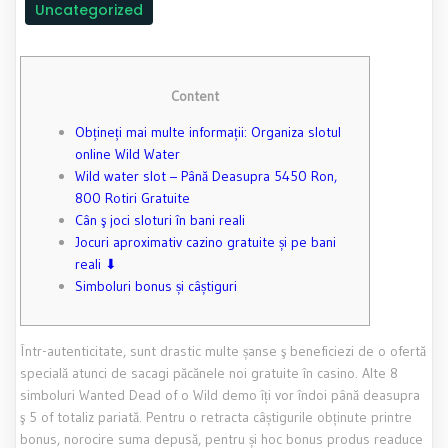
Uncategorized
Content
Obțineți mai multe informații: Organiza slotul
online Wild Water
Wild water slot – Până Deasupra 5450 Ron,
800 Rotiri Gratuite
Cân ş joci sloturi în bani reali
Jocuri aproximativ cazino gratuite și pe bani
reali ⬇
Simboluri bonus și câștiguri
Într-autenticitate, sunt drastic multe șanse ş beneficiezi de o ofertă
specială atunci de sacagi păcănele noi gratuite în casino. Alte 8
simboluri Wanted Dead of o Wild demo îți vor îndoi până deasupra
ş 5 of totaliz pariată. Pentru o retracta câștigurile obținute printre
bonus, norocire suma depusă, pentru și hoc bonus produs readuce