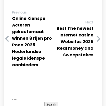
Previous
Online Kienspe
Next
Acteren
Best The newest
gokautomaat
Internet casino
winnen 8 rijen pro
Websites 2025
Poen 2025
Real money and
Nederlandse
Sweepstakes
legale kienspe
aanbieders
Search
Search