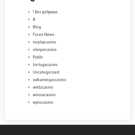
! Без рубрики
8
Blog
Forex News
mrplaycasino
olimpecasino
Public
tortugacasino
Uncategorized
vulkanvegascasino
wildzcasino
winouicasino
wynscasino