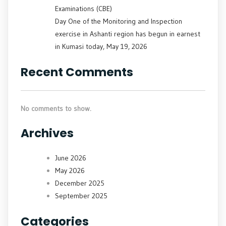
Examinations (CBE)
Day One of the Monitoring and Inspection
exercise in Ashanti region has begun in earnest
in Kumasi today, May 19, 2026
Recent Comments
No comments to show.
Archives
June 2026
May 2026
December 2025
September 2025
Categories