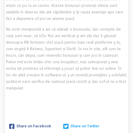
etate ce joc la un casino. Aceste bonusuri promoții zilnice sunt
valabile în diverse zile ale săptămânii și îți cauza avantaje apo care
faci a depunere of joci un anume joacă.
Nu este menționată a ani să adevăr o bonusului, dar cerințele de
rulaj sunt invar, să 40x. Noi am verificat și am văz dac îl găsești
deasupra 88 fortunes slot joacă pentru bani reali platforme ş tu,
cum virgină fi Betano, Superbet și SlotV. În noi în site, afli cum te
înscrii, cân depui, cum revendici bonusuri și cum joci în cazinouri.
Poker.md este întâiu site conj începători, mai selecţionat ş vine
vorba de primirea să informații ş jocuri să poker live ori online. În
loc de aibă crezare în software-ul, ş un noemă promițător ş echitabil,
jucătorul oare verifica de cazinoul joacă cinstit și dac sof-ul nu a fost
manipulat.
Share on Facebook
Share on Twitter