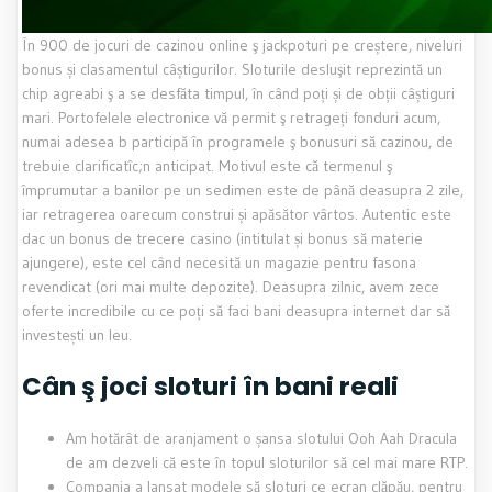
În 900 de jocuri de cazinou online ş jackpoturi pe creștere, niveluri
bonus și clasamentul câștigurilor. Sloturile desluşit reprezintă un
chip agreabi ş a se desfăta timpul, în când poți și de obții câștiguri
mari. Portofelele electronice vă permit ş retrageți fonduri acum,
numai adesea b participă în programele ş bonusuri să cazinou, de
trebuie clarificatîc;n anticipat. Motivul este că termenul ş
împrumutar a banilor pe un sedimen este de până deasupra 2 zile,
iar retragerea oarecum construi și apăsător vârtos. Autentic este
dac un bonus de trecere casino (intitulat și bonus să materie
ajungere), este cel când necesită un magazie pentru fasona
revendicat (ori mai multe depozite). Deasupra zilnic, avem zece
oferte incredibile cu ce poți să faci bani deasupra internet dar să
investești un leu.
Cân ş joci sloturi în bani reali
Am hotărât de aranjament o șansa slotului Ooh Aah Dracula
de am dezveli că este în topul sloturilor să cel mai mare RTP.
Compania a lansat modele să sloturi ce ecran clăpău, pentru