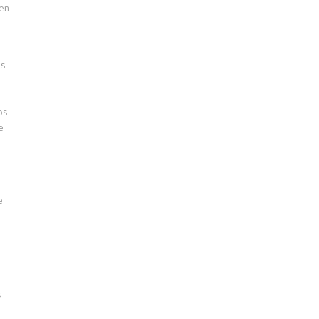
 en
os
os
e
e
s