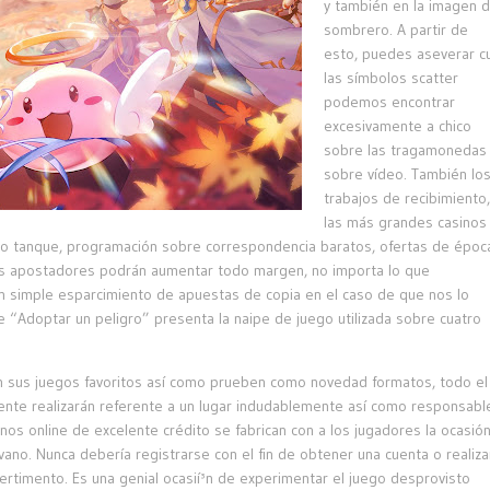
y también en la imagen d
sombrero. A partir de
esto, puedes aseverar c
las símbolos scatter
podemos encontrar
excesivamente a chico
sobre las tragamonedas
sobre vídeo. También lo
trabajos de recibimiento,
las más grandes casinos
to tanque, programación sobre correspondencia baratos, ofertas de époc
Las apostadores podrán aumentar todo margen, no importa lo que
 simple esparcimiento de apuestas de copia en el caso de que nos lo
e “Adoptar un peligro” presenta la naipe de juego utilizada sobre cuatro
 sus juegos favoritos así­ como prueben como novedad formatos, todo el
nte realizarán referente a un lugar indudablemente así­ como responsabl
nos online de excelente crédito se fabrican con a los jugadores la ocasió
o. Nunca debería registrarse con el fin de obtener una cuenta o realiza
vertimento. Es una genial ocasií³n de experimentar el juego desprovisto