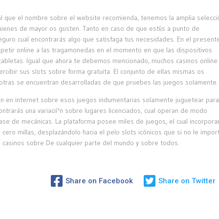
ual que el nombre sobre el website recomienda, tenemos la amplia selecci
uienes de mayor os gusten. Tanto en caso de que estí¡s a punto de
uro cual encontrarás algo que satisfaga tus necesidades. En el present
petir online a las tragamonedas en el momento en que las dispositivos
tabletas. Igual que ahora te debemos mencionado, muchos casinos online
ercibir sus slots sobre forma gratuita. El conjunto de ellas mismas os
 otras se encuentran desarrolladas de que pruebes las juegos solamente.
ación en internet sobre esos juegos indumentarias solamente juguetear para
contrarás una variacií³n sobre lugares licenciados, cual operan de modo
lase de mecánicas. La plataforma posee miles de juegos, el cual incorpora
cero millas, desplazándolo hacia el pelo slots icónicos que si no le impor
s casinos sobre De cualquier parte del mundo y sobre todos.
Share on Facebook
Share on Twitter