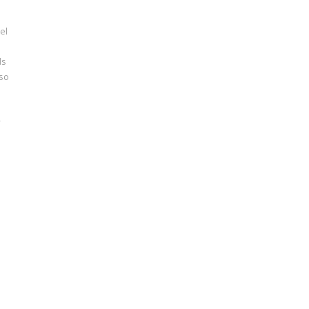
el
ds
iso
r