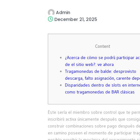
Admin
December 21, 2025
Content
¿Acerca de cómo se podrí¡ participar a
de el sitio web?: ve ahora
Tragamonedas de balde: desprovisto
descarga, falto asignación, carente dep
Disparidades dentro de slots en interne
como tragamonedas de BAR clásicas
Éste serí­a el miembro sobre control que te per
inscribirí¡ activa únicamente después que consi
construir combinaciones sobre pago después de
en camino poseen el momento de participar tra
posible percibir la mecánica del esparcimiento 