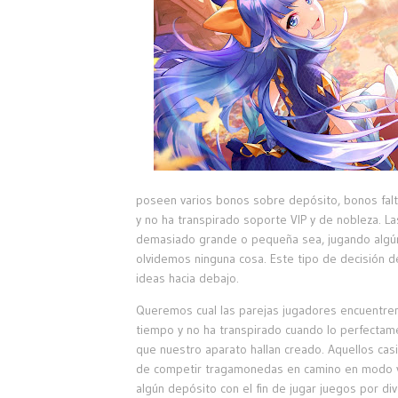
poseen varios bonos sobre depósito, bonos fal
y no ha transpirado soporte VIP y de nobleza. 
demasiado grande o pequeña sea, jugando algún
olvidemos ninguna cosa. Este tipo de decisión d
ideas hacia debajo.
Queremos cual las parejas jugadores encuentren
tiempo y no ha transpirado cuando lo perfectame
que nuestro aparato hallan creado. Aquellos casi
de competir tragamonedas en camino en modo van
algún depósito con el fin de jugar juegos por di