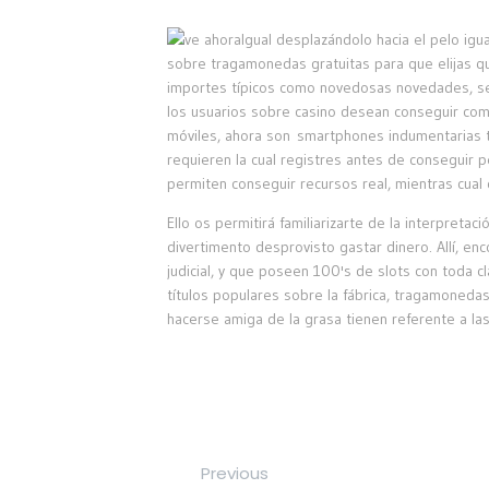
Igual desplazándolo hacia el pelo ig
sobre tragamonedas gratuitas para que elijas q
importes típicos como novedosas novedades, seg
los usuarios sobre casino desean conseguir com
móviles, ahora son smartphones indumentarias 
requieren la cual registres antes de conseguir p
permiten conseguir recursos real, mientras cual
Ello os permitirá familiarizarte de la interpret
divertimento desprovisto gastar dinero. Allí, en
judicial, y que poseen 100's de slots con toda c
títulos populares sobre la fábrica, tragamonedas 
hacerse amiga de la grasa tienen referente a la
Previous