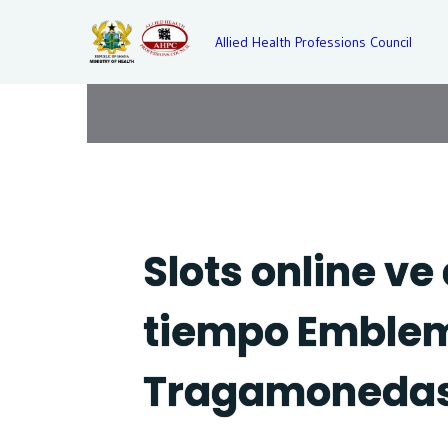
Allied Health Professions Council
Slots online ve
tiempo Emblem
Tragamonedas 