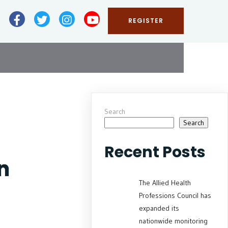
REGISTER
Search
Search
Recent Posts
n
The Allied Health
Professions Council has
expanded its
nationwide monitoring