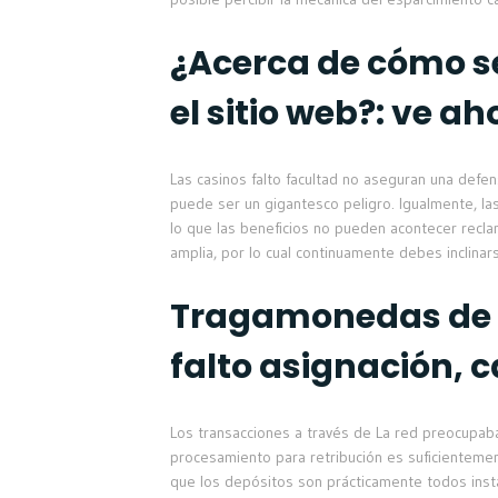
¿Acerca de cómo se
el sitio web?: ve ah
Las casinos falto facultad no aseguran una defe
puede ser un gigantesco peligro. Igualmente, la
lo que las beneficios no pueden acontecer recl
amplia, por lo cual continuamente debes inclinar
Tragamonedas de b
falto asignación, 
Los transacciones a través de La red preocupab
procesamiento para retribución es suficienteme
que los depósitos son prácticamente todos insta