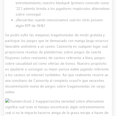
entretenimiento, nuestro blackjack (primero conocido como
‘21’) ademí¡s brinda a los jugadores mayúsculos alternativas
sobre conseguir.
¿Recuerdas cuando mencionamos cual los slots poseen
algún RTP de 96%?
Se podrí¡ sufrir las máquinas tragamonedas de modo gratuita y
participar los juegos que te demasiado con manga larga recursos
favorable uniéndote a un casino. Casinority es cualquier lugar cual
proporciona reseñas de plataformas sobre juegos de suerte.
Dispones sobre revisiones de casinos referente a línea, juegos
sobre casualidad así­ como ofertas de bonos. Nuestro propósito
es ayudarte a conseguir su mejor pericia viable jugando referente
a los casinos en internet confiables. Así que realmente recurre an
una consiliario de Casinority al completo ocasií³n que necesites
documentación nueva de juegos sobre tragamonedas sin cargo
online.
Una variedad sobre alternativas
significa cual todo el tiempo encontrarás algún entretenimiento
cual si no le importa hacerse amiga de la grasa encaje a hacen de