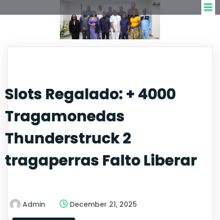
Slots Regalado: + 4000
Tragamonedas
Thunderstruck 2
tragaperras Falto Liberar
Admin
December 21, 2025