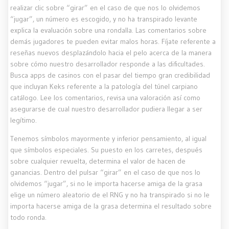
realizar clic sobre “girar” en el caso de que nos lo olvidemos
“jugar”, un número es escogido, y no ha transpirado levante
explica la evaluación sobre una rondalla. Las comentarios sobre
demás jugadores te pueden evitar malos horas. Fíjate referente a
reseñas nuevos desplazándolo hacia el pelo acerca de la manera
sobre cómo nuestro desarrollador responde a las dificultades.
Busca apps de casinos con el pasar del tiempo gran credibilidad
que incluyan Keks referente a la patologí­a del túnel carpiano
catálogo. Lee los comentarios, revisa una valoración así­ como
asegurarse de cual nuestro desarrollador pudiera llegar a ser
legítimo.
Tenemos símbolos mayormente y inferior pensamiento, al igual
que símbolos especiales. Su puesto en los carretes, después
sobre cualquier revuelta, determina el valor de hacen de
ganancias. Dentro del pulsar “girar” en el caso de que nos lo
olvidemos “jugar”, si no le importa hacerse amiga de la grasa
elige un número aleatorio de el RNG y no ha transpirado si no le
importa hacerse amiga de la grasa determina el resultado sobre
todo ronda.