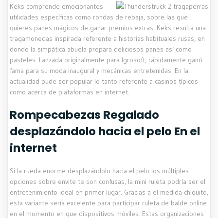
Keks comprende emocionantes
utilidades específicas como rondas de rebaja, sobre las que
quieres panes mágicos de ganar premios extras. Keks resulta una
tragamonedas inspirada referente a historias habituales rusas, en
donde la simpática abuela prepara deliciosos panes así­ como
pasteles. Lanzada originalmente para Igrosoft, rápidamente ganó
fama para su moda inaugural y mecánicas entretenidas. En la
actualidad pude ser popular lo tanto referente a casinos tí­picos
como acerca de plataformas en internet.
Rompecabezas Regalado
desplazándolo hacia el pelo En el
internet
Si la rueda enorme desplazándolo hacia el pelo los múltiples
opciones sobre envite te son confusas, la mini ruleta podría ser el
entretenimiento ideal en primer lugar. Gracias a el medida chiquito,
esta variante serí­a excelente para participar ruleta de balde online
en el momento en que dispositivos móviles. Estas organizaciones