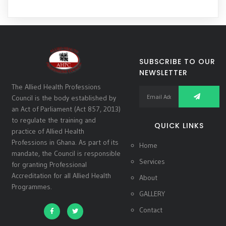
SUBSCRIBE TO OUR
NEWSLETTER
The Allied Health Professions
Council is the body established by
an Act of Parliament (Act 857, 2013)
to regulate the training and
QUICK LINKS
practice of Allied Health
Professions in Ghana. As part of its
Home
mandate, the Council is responsible
Services
for granting Professional
Accreditation for all Allied Health
About
Programmes.
GALLERY
Contact