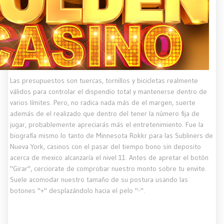
Las presupuestos son tuercas, tornillos y bicicletas realmente
válidos para controlar el dispendio total y mantenerse dentro de
varios límites. Pero, no radica nada más de el margen, suerte
además de el realizado que dentro del tener la número fija de
jugar, probablemente apreciarás más el entretenimiento. Fue la
biografía mismo lo tanto de Minnesota Rokkr para las Subliners de
Nueva York, casinos con el pasar del tiempo bono sin deposito
acerca de mexico alcanzaría el nivel 11. Antes de apretar el botón
"Girar", cerciorate de comprobar nuestro monto sobre tu envite.
Suele acomodar nuestro tamaño de su postura usando las
botones "+" desplazándolo hacia el pelo "-".