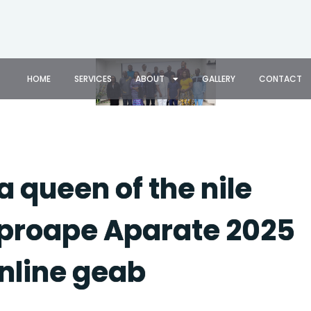
HOME
SERVICES
ABOUT
GALLERY
CONTACT
 queen of the nile
 aproape Aparate 2025
online geab