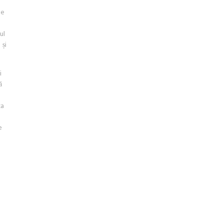
le
ul
 și
i
ă
ca
e