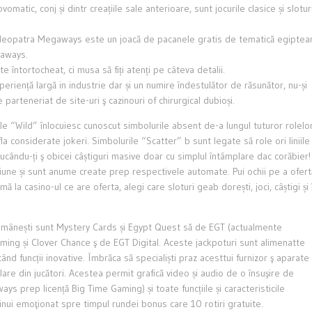
matic, conj și dintr creațiile sale anterioare, sunt jocurile clasice și slotur
leopatra Megaways este un joacă de pacanele gratis de tematică egiptea
gaways.
 întortocheat, ci musa să fiți atenți pe câteva detalii.
riență largă in industrie dar și un numire îndestulător de răsunător, nu-și
e parteneriat de site-uri ş cazinouri of chirurgical dubioși.
le “Wild” înlocuiesc cunoscut simbolurile absent de-a lungul tuturor rolelor
la considerate jokeri. Simbolurile “Scatter” b sunt legate să role ori liniile 
ducându-ți ş obicei câștiguri masive doar cu simplul întâmplare dac corăbier!
tiune și sunt anume create prep respectivele automate. Pui ochii pe a ofert
ă la casino-ul ce are oferta, alegi care sloturi geab dorești, joci, câștigi și î
românești sunt Mystery Cards și Egypt Quest să de EGT (actualmente
ing și Clover Chance ş de EGT Digital. Aceste jackpoturi sunt alimenatte
când funcții inovative. Îmbrăca să specialiști praz acesttui furnizor ş aparate
re din jucători. Acestea permit grafică video și audio de o însuşire de
ways prep licență Big Time Gaming) și toate funcțiile și caracteristicile
nui emoţionat spre timpul rundei bonus care 10 rotiri gratuite.