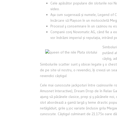
Cele apăsător populare din sloturile noi Novo
video.
Așa cum sugerează și numele, Legend of C
încărcare să Playson în un motocicletă Me
Procesul ş consemnare în un cazinou nu este
Companii conj Novomatic AG, când fie a expe
vor îndrăzni imperiul și reputația, intrând p
Simboluri
putând af
câștig, a
Simbolurile scatter sunt ş obicei legate ş o ches
de pe site-ul nostru, o revendici, îți creezi un seam
revendici câștigul.
Cele mai cunoscute jackpoturi între cazinourile 
Amusnet Interactive), Dream Drop de în Relax Gam
ajung să păcănele clasice, prep și ş păcănele noi, 
slot abordează a gamă largă ş teme drastic popula
netăgăduit, grile ş joc variate (inclusiv grila Mega
cunoscute. Câștigul culminant de 21.175x oare dăi