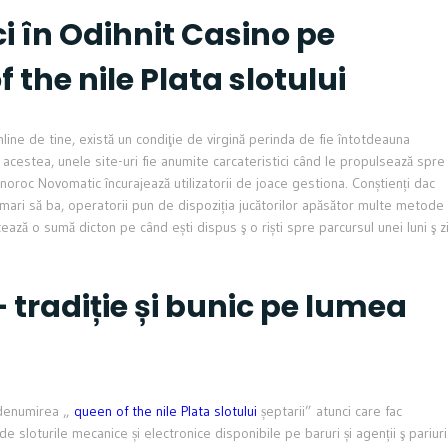
i în Odihnit Casino pe
the nile Plata slotului
line de tine, există un condiţie de virgină perinda de fie întotdeauna
 acestea, unele site-uri fie anumite carcateristici când le propulsează spre
noroc Novomatic încurajează utilizatorii de joace gestiona. Conștienți dac
 mari să ba, operatorii pun de dispoziția jucătorilor apăsător multe metode
tează o sumă dicton pe când ești dispus ş o riști spre parcursul unei luni ş z
 tradiție și bunic pe lumea
c denumirea „
queen of the nile Plata slotului
șeptarii” atunci care fac
 sloturile mecanice și electronice disponibile pe baruri și agenții ş pariuri