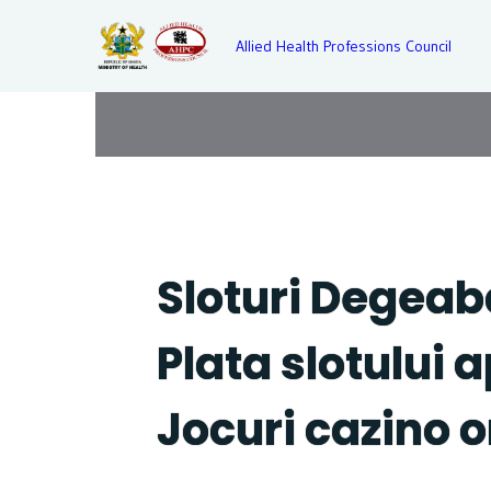
Allied Health Professions Council
Sloturi Degeaba
Plata slotului
Jocuri cazino 