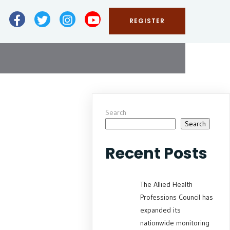
REGISTER
Search
Search
Recent Posts
The Allied Health
Professions Council has
expanded its
nationwide monitoring