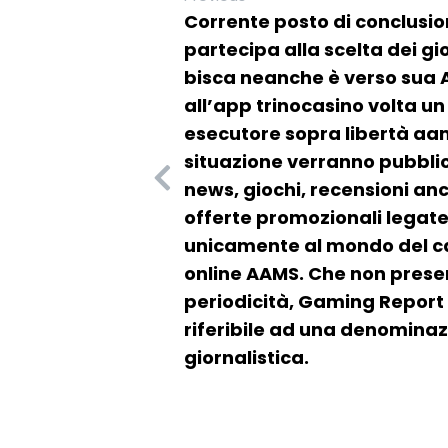
Corrente posto di conclusi
partecipa alla scelta dei gio
bisca neanche è verso sua 
all’app trinocasino volta un
esecutore sopra libertà aam
situazione verranno pubbli
news, giochi, recensioni an
offerte promozionali legat
unicamente al mondo del c
online AAMS. Che non prese
periodicità, Gaming Report
riferibile ad una denomina
giornalistica.