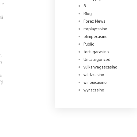
ile
8
Blog
nă
Forex News
mrplaycasino
olimpecasino
Public
tortugacasino
,
Uncategorized
ş
vulkanvegascasino
wildzcasino
ă
ți
winouicasino
wynscasino