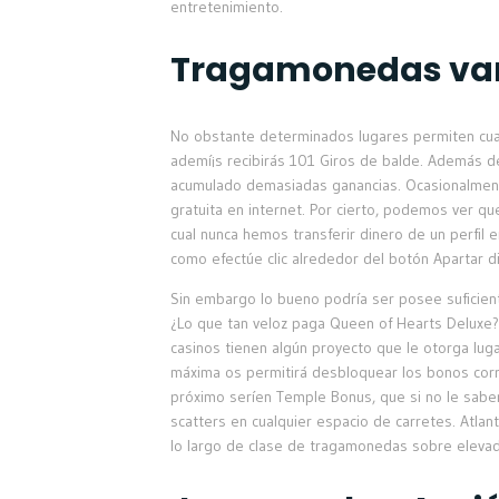
entretenimiento.
Tragamonedas va
No obstante determinados lugares permiten cual
ademí¡s recibirás 101 Giros de balde. Además d
acumulado demasiadas ganancias. Ocasionalmen
gratuita en internet. Por cierto, podemos ver qu
cual nunca hemos transferir dinero de un perfil e
como efectúe clic alrededor del botón Apartar d
Sin embargo lo bueno podrí­a ser posee suficien
¿Lo que tan veloz paga Queen of Hearts Deluxe? 
casinos tienen algún proyecto que le otorga luga
máxima os permitirá desbloquear los bonos cor
próximo serí­en Temple Bonus, que si no le sab
scatters en cualquier espacio de carretes. Atlant
lo largo de clase de tragamonedas sobre elevad