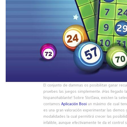
El conjunto de dammas os posibilitan ganar recur
pruebes las juegos simplemente. ¡Has llegado la
hispanohablante! Sobre SlotJava, existen la sel
contamos
Aplicación Booi
un máximo de cual tendr
es una gran valoración experimentar las demos g
modalidades la cual permitirá crecer las posibil
infalible, aunque efectivamente te da el control 