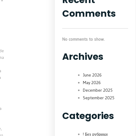
Comments
No comments to show.
 de
Archives
una
a
June 2026
a
May 2026
December 2025
September 2025
a
Categories
,
! Без рубрики
os