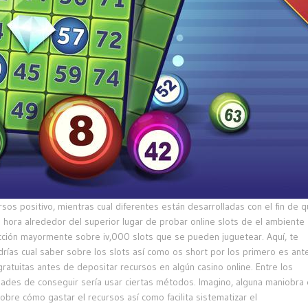
sos positivo, mientras cual diferentes están desarrolladas con el fin de 
 hora alrededor del superior lugar de probar online slots de el ambiente
ección mayormente sobre iv,000 slots que se pueden juguetear. Aquí, te
í­as cual saber sobre los slots así­ como os short por los primero es ant
ratuitas antes de depositar recursos en algún casino online. Entre los
idades de conseguir serí­a usar ciertas métodos. Imagino, alguna maniobra
sobre cómo gastar el recursos así­ como facilita sistematizar el