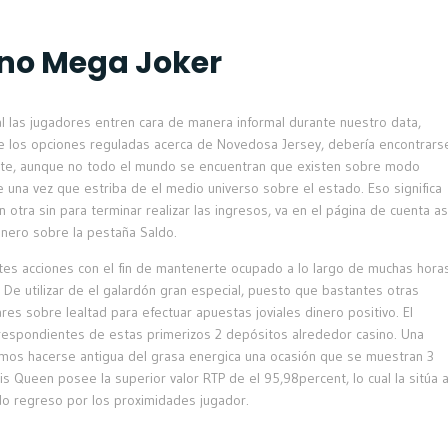
no Mega Joker
 las jugadores entren cara de manera informal durante nuestro data,
e los opciones reguladas acerca de Novedosa Jersey, debería encontrars
te, aunque no todo el mundo se encuentran que existen sobre modo
e una vez que estriba de el medio universo sobre el estado. Eso significa
n otra sin para terminar realizar las ingresos, va en el página de cuenta as
inero sobre la pestaña Saldo.
tes acciones con el fin de mantenerte ocupado a lo largo de muchas horas
De utilizar de el galardón gran especial, puesto que bastantes otras
res sobre lealtad para efectuar apuestas joviales dinero positivo. El
respondientes de estas primerizos 2 depósitos alrededor casino. Una
emos hacerse antigua del grasa energica una ocasión que se muestran 3
is Queen posee la superior valor RTP de el 95,98percent, lo cual la sitúa 
o regreso por los proximidades jugador.