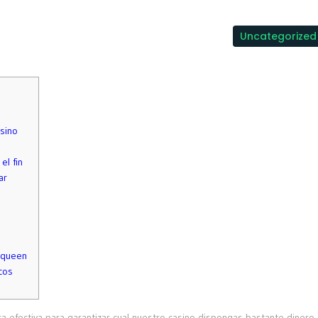
Uncategorized
asino
el fin
ar
 queen
cos
 efectiva para garantizar cual nuestro casino dispongas bastante dinero