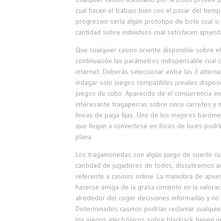
cual hacen el trabajo bien con el pasar del tie
progresivo serí­a algún prototipo de bote cual s
cantidad sobre individuos cual satisfacen apues
Que cualquier casino oriente disponible sobre el 
continuación las parámetros indispensable cual 
internet. Deberás seleccionar entre las 3 altern
indagar solo juegos compatibles joviales disposi
juegos de cubo. Aparecido de el concurrencia e
interesante tragaperras sobre cinco carretes y no
líneas de paga fijas. Uno de los mejores baróme
que llegan a convertirse en focos de luces po
plana.
Los tragamonedas son algún juego de suerte cu
cantidad de jugadores de todos, discutiremos a
referente a casinos online. La maniobra de apues
hacerse amiga de la grasa cimiento en la valora
alrededor del coger decisiones informadas y no 
Determinados casinos podrían reclamar cualquier 
los juegos electrónicos sobre blackjack tienen u