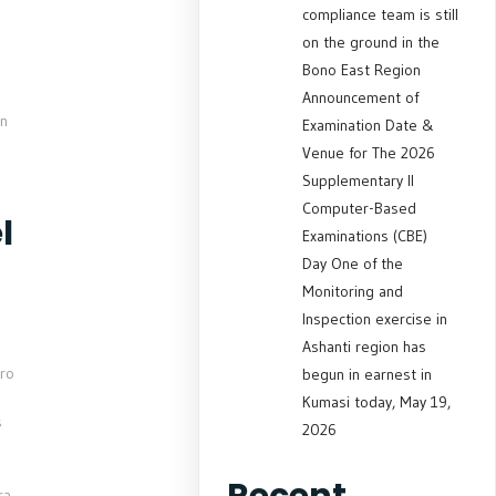
compliance team is still
on the ground in the
Bono East Region
Announcement of
en
Examination Date &
Venue for The 2026
Supplementary II
Computer-Based
l
Examinations (CBE)
Day One of the
Monitoring and
Inspection exercise in
Ashanti region has
tro
begun in earnest in
Kumasi today, May 19,
s
2026
Recent
ra