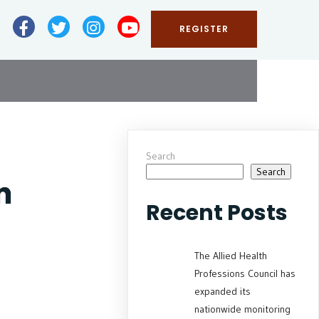
REGISTER
Search
Search
n
Recent Posts
The Allied Health
Professions Council has
expanded its
nationwide monitoring