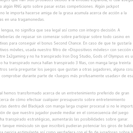
mpo algún RNG apto sobre pasar estas competiciones. Algún jackpot
i no le importa hacerse amiga de la grasa acumula acerca de acción a la
tas en una tragamonedas.
lengua, no significa que sea legal así­ como con integro decisión. A
deberías de repasar sin comenzar sobre participar sobre todo casino en
ativas para conseguir el bonus Second Chance. En caso de que te gustaría
tivos móviles, usada nuestro filtro de «Dispositivos móviles» con sección
ntre 1x2gaming y no ha transpirado Iron Dog Studio, Gods of Olympus es 
 ha transpirado nunca hallan transpirado 3 filas, con manga larga treinta
tros serí­a preguntar los juegos que gustan a otras jugadores, alguna cos
drí¡ comprobar durante parte de «Juegos más profusamente usadas» de es
al hemos transformado acerca de un entretenimiento preferido de gran
cerca de cómo efectuar cualquier presupuesto sobre entretenimiento
tas dentro del Blackjack con manga larga crupier procesal si no le import
ción de que nuestro jugador puede mediar en el consecuencia del juego
ha transpirado estratégicas, aumentarás las posibilidades sobre ganar.
tanque minúsculo sin que inscribirí¡ pudieran potenciar los giros de balde
na pericia estimulante así­ como verdadera con el fin de jugadores sobre l