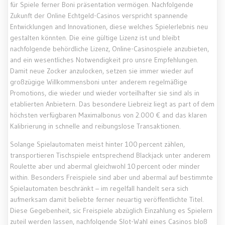
für Spiele ferner Boni präsentation vermögen. Nachfolgende
Zukunft der Online Echtgeld-Casinos verspricht spannende
Entwicklungen and Innovationen, diese welches Spielerlebnis neu
gestalten könnten. Die eine gültige Lizenz ist und bleibt
nachfolgende behördliche Lizenz, Online-Casinospiele anzubieten,
and ein wesentliches Notwendigkeit pro unsre Empfehlungen.
Damit neue Zocker anzulocken, setzen sie immer wieder auf
großzügige Willkommensboni unter anderem regelmäßige
Promotions, die wieder und wieder vorteilhafter sie sind als in
etablierten Anbietern. Das besondere Liebreiz liegt as part of dem
höchsten verfügbaren Maximalbonus von 2.000 € and das klaren
Kalibrierung in schnelle and reibungslose Transaktionen.
Solange Spielautomaten meist hinter 100 percent zählen,
transportieren Tischspiele entsprechend Blackjack unter anderem
Roulette aber und abermal gleichwohl 10 percent oder minder
within. Besonders Freispiele sind aber und abermal auf bestimmte
Spielautomaten beschränkt – im regelfall handelt sera sich
aufmerksam damit beliebte ferner neuartig veröffentlichte Titel.
Diese Gegebenheit, sic Freispiele abzüglich Einzahlung es Spielern
zuteil werden lassen, nachfolgende Slot-Wahl eines Casinos bloß