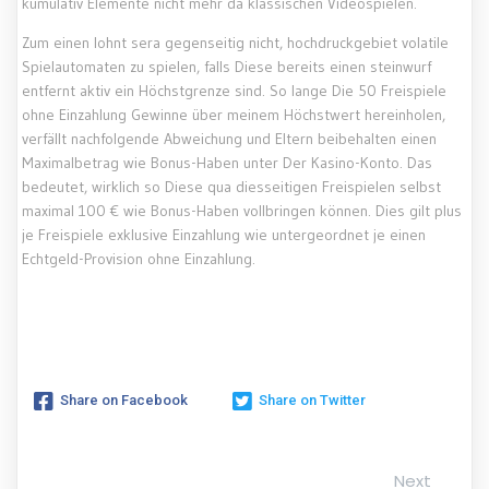
kumulativ Elemente nicht mehr da klassischen Videospielen.
Zum einen lohnt sera gegenseitig nicht, hochdruckgebiet volatile
Spielautomaten zu spielen, falls Diese bereits einen steinwurf
entfernt aktiv ein Höchstgrenze sind. So lange Die 50 Freispiele
ohne Einzahlung Gewinne über meinem Höchstwert hereinholen,
verfällt nachfolgende Abweichung und Eltern beibehalten einen
Maximalbetrag wie Bonus-Haben unter Der Kasino-Konto. Das
bedeutet, wirklich so Diese qua diesseitigen Freispielen selbst
maximal 100 € wie Bonus-Haben vollbringen können. Dies gilt plus
je Freispiele exklusive Einzahlung wie untergeordnet je einen
Echtgeld-Provision ohne Einzahlung.
Share on Facebook
Share on Twitter
Next