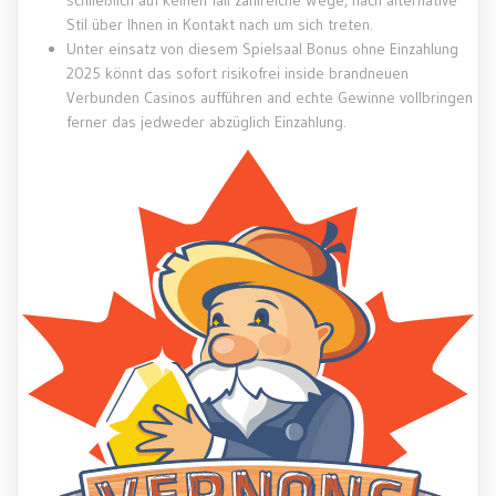
schließlich auf keinen fall zahlreiche Wege, nach alternative
Stil über Ihnen in Kontakt nach um sich treten.
Unter einsatz von diesem Spielsaal Bonus ohne Einzahlung
2025 könnt das sofort risikofrei inside brandneuen
Verbunden Casinos aufführen and echte Gewinne vollbringen
ferner das jedweder abzüglich Einzahlung.