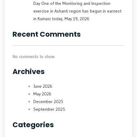
Day One of the Monitoring and Inspection
exercise in Ashanti region has begun in earnest
in Kumasi today, May 19, 2026
Recent Comments
No comments to show.
Archives
June 2026
May 2026
December 2025
September 2025
Categories