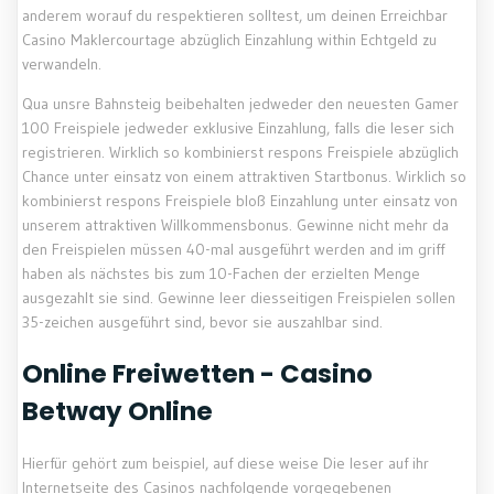
anderem worauf du respektieren solltest, um deinen Erreichbar
Casino Maklercourtage abzüglich Einzahlung within Echtgeld zu
verwandeln.
Qua unsre Bahnsteig beibehalten jedweder den neuesten Gamer
100 Freispiele jedweder exklusive Einzahlung, falls die leser sich
registrieren. Wirklich so kombinierst respons Freispiele abzüglich
Chance unter einsatz von einem attraktiven Startbonus. Wirklich so
kombinierst respons Freispiele bloß Einzahlung unter einsatz von
unserem attraktiven Willkommensbonus. Gewinne nicht mehr da
den Freispielen müssen 40-mal ausgeführt werden and im griff
haben als nächstes bis zum 10-Fachen der erzielten Menge
ausgezahlt sie sind. Gewinne leer diesseitigen Freispielen sollen
35-zeichen ausgeführt sind, bevor sie auszahlbar sind.
Online Freiwetten - Casino
Betway Online
Hierfür gehört zum beispiel, auf diese weise Die leser auf ihr
Internetseite des Casinos nachfolgende vorgegebenen