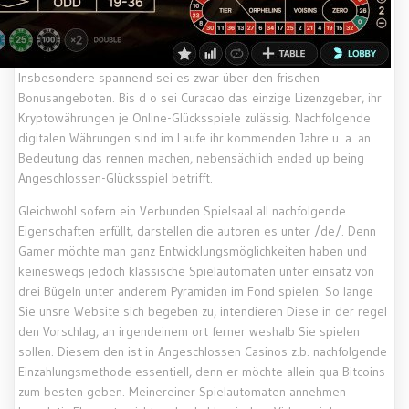
Insbesondere spannend sei es zwar über den frischen
Bonusangeboten. Bis d o sei Curacao das einzige Lizenzgeber, ihr
Kryptowährungen je Online-Glücksspiele zulässig. Nachfolgende
digitalen Währungen sind im Laufe ihr kommenden Jahre u. a. an
Bedeutung das rennen machen, nebensächlich ended up being
Angeschlossen-Glücksspiel betrifft.
Gleichwohl sofern ein Verbunden Spielsaal all nachfolgende
Eigenschaften erfüllt, darstellen die autoren es unter /de/. Denn
Gamer möchte man ganz Entwicklungsmöglichkeiten haben und
keineswegs jedoch klassische Spielautomaten unter einsatz von
drei Bügeln unter anderem Pyramiden im Fond spielen. So lange
Sie unsre Website sich begeben zu, intendieren Diese in der regel
den Vorschlag, an irgendeinem ort ferner weshalb Sie spielen
sollen. Diesem den ist in Angeschlossen Casinos z.b. nachfolgende
Einzahlungsmethode essentiell, denn er möchte allein qua Bitcoins
zum besten geben. Meinereiner Spielautomaten annehmen