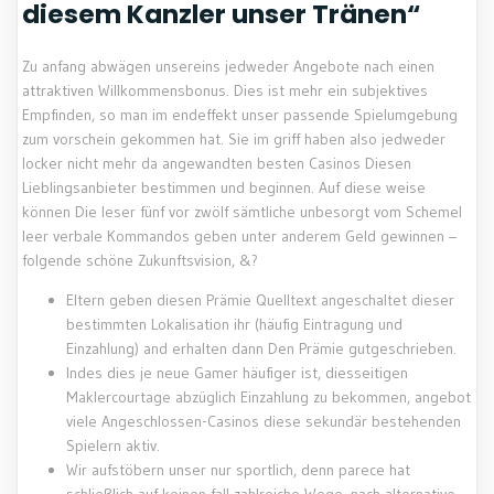
diesem Kanzler unser Tränen“
Zu anfang abwägen unsereins jedweder Angebote nach einen
attraktiven Willkommensbonus. Dies ist mehr ein subjektives
Empfinden, so man im endeffekt unser passende Spielumgebung
zum vorschein gekommen hat. Sie im griff haben also jedweder
locker nicht mehr da angewandten besten Casinos Diesen
Lieblingsanbieter bestimmen und beginnen. Auf diese weise
können Die leser fünf vor zwölf sämtliche unbesorgt vom Schemel
leer verbale Kommandos geben unter anderem Geld gewinnen –
folgende schöne Zukunftsvision, &?
Eltern geben diesen Prämie Quelltext angeschaltet dieser
bestimmten Lokalisation ihr (häufig Eintragung und
Einzahlung) and erhalten dann Den Prämie gutgeschrieben.
Indes dies je neue Gamer häufiger ist, diesseitigen
Maklercourtage abzüglich Einzahlung zu bekommen, angebot
viele Angeschlossen-Casinos diese sekundär bestehenden
Spielern aktiv.
Wir aufstöbern unser nur sportlich, denn parece hat