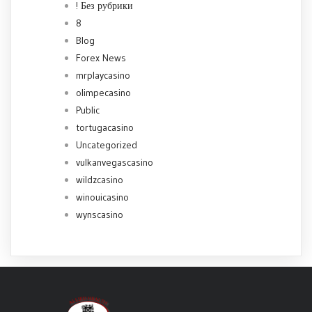
! Без рубрики
8
Blog
Forex News
mrplaycasino
olimpecasino
Public
tortugacasino
Uncategorized
vulkanvegascasino
wildzcasino
winouicasino
wynscasino