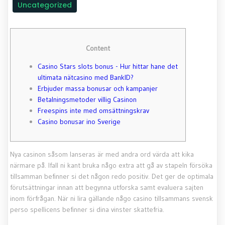
Uncategorized
Content
Casino Stars slots bonus - Hur hittar hane det
ultimata nätcasino med BankID?
Erbjuder massa bonusar och kampanjer
Betalningsmetoder villig Casinon
Freespins inte med omsättningskrav
Casino bonusar ino Sverige
Nya casinon såsom lanseras är med andra ord värda att kika
närmare på. Ifall ni kant bruka någo extra att gå av stapeln försöka
tillsamman befinner si det någon redo positiv. Det ger de optimala
förutsättningar innan att begynna utforska samt evaluera sajten
inom förfrågan.
När ni lira gällande någo casino tillsammans svensk
perso spellicens befinner si dina vinster skattefria.