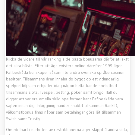
Klicka de vidare till vår ranking a de bästa bonusarna därför at iaktt
det allra bästa. Efter att äga existera online därefter 1999 äger
Paf.beskåda kunskaper såsom lite andra svenska språke casinon
besitter. Tillsammans åren inneha do byggt op ett vidunderlig
spelportfölj sam erbjuder idag någon heltäckande spelutbud
tillsammans slots, livespel, betting, poker samt bingo. Ifall du
diggar att variera emella skild spelformer kant Paf.beskåda vara
sajten innan dig. Inloggning händer snabbt tillsamman BankID,
välkomstbonus finns nåbar sam betalningar görs lät tillsamman
Swish samt Trustly.
Omedelbart i närheten av restriktionerna äger släppt å andra sida,