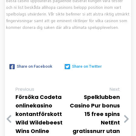
bästa casino uppdateras pågående baserat kungen våra tester
och ni list beskåda allihopa casinons belopp position inom vart
spelbolags utvärderin. Vår sikte befinner si att alstra riktig utmärkt
fingervisningar samt att ge eminent riktlinjer för vilka casinon som
kommer donera dig saken där allra ultimata spelupplevelsen.
Share on Facebook
Share on Twitter
Previous
Next
Försöka Codeta
Spelklubben
onlinekasino
Casino Pur bonus
kontantförskott
15 free spins
Wild Wildebeest
NetEnt
Wins Online
gratissnurr utan