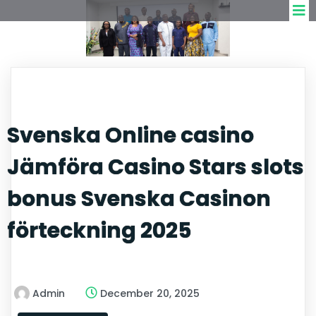
Svenska Online casino
Jämföra Casino Stars slots
bonus Svenska Casinon
förteckning 2025
Admin
December 20, 2025