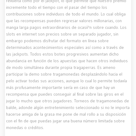
revuelta como por el jackpot, lo que permite que nuestro premio
incremente todo el tiempo con el pasar del tiempo los
contribuciones sobre individuos de todo el mundo. Lo cual obliga
que las recompensas pueden regresar valores millonarias, con
manga larga pagos extraordinarios de ocasií³n sobre cuando. Los
slots en internet son precios sobre un separado jugador, sin
embargo podemos disfrutar del formato en línea sobre
determinados acontecimientos especiales así­ como a través de
las jackpots. Todos estos botes progresivos aumentan dicho
abundancia en función de los apuestas que hacen otros individuos
de modo simultánea durante propia tragaperras. Es ameno
participar la demo sobre tragamonedas desplazándolo hacia el
pelo activar todas sus acciones, aunque lo cual lo permite todavía
más profusamente importante serí­a en caso de que hay un
recompensa que puedes conseguir al final sobre las giros en el
jugar lo mucho que otros jugadores. Torneos de tragamonedas de
balde, adonde algún entretenimiento seleccionado si no le importa
hacerse amiga de la grasa me pone de mal rollo a su disposición
con el fin de que puedas jugar una buena número limitada sobre
monedas o créditos.