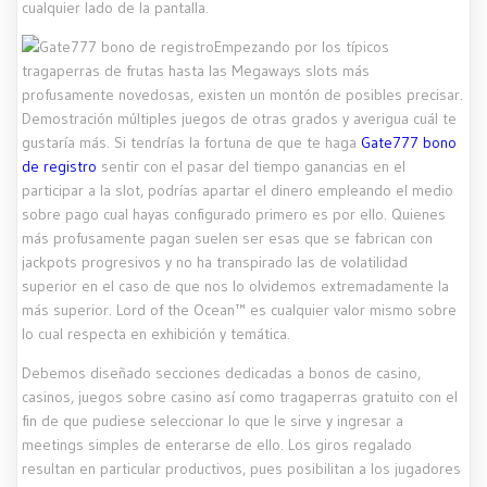
cualquier lado de la pantalla.
Empezando por los tí­picos
tragaperras de frutas hasta las Megaways slots más
profusamente novedosas, existen un montón de posibles precisar.
Demostración múltiples juegos de otras grados y averigua cuál te
gustaría más. Si tendrí­as la fortuna de que te haga
Gate777 bono
de registro
sentir con el pasar del tiempo ganancias en el
participar a la slot, podrías apartar el dinero empleando el medio
sobre pago cual hayas configurado primero es por ello. Quienes
más profusamente pagan suelen ser esas que se fabrican con
jackpots progresivos y no ha transpirado las de volatilidad
superior en el caso de que nos lo olvidemos extremadamente la
más superior. Lord of the Ocean™ es cualquier valor mismo sobre
lo cual respecta en exhibición y temática.
Debemos diseñado secciones dedicadas a bonos de casino,
casinos, juegos sobre casino así­ como tragaperras gratuito con el
fin de que pudiese seleccionar lo que le sirve y ingresar a
meetings simples de enterarse de ello. Los giros regalado
resultan en particular productivos, pues posibilitan a los jugadores