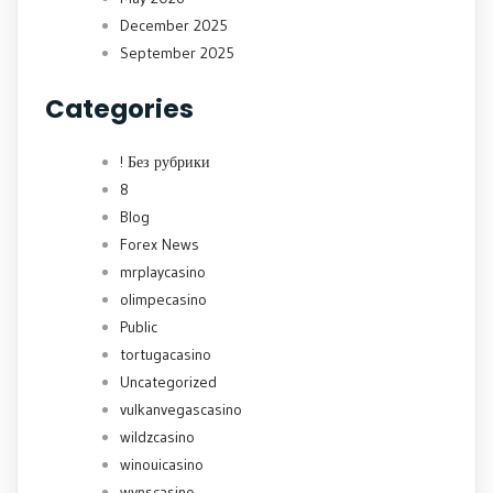
December 2025
September 2025
Categories
! Без рубрики
8
Blog
Forex News
mrplaycasino
olimpecasino
Public
tortugacasino
Uncategorized
vulkanvegascasino
wildzcasino
winouicasino
wynscasino