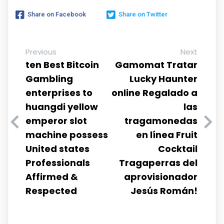
Share on Facebook
Share on Twitter
Previous
Next
ten Best Bitcoin
Gamomat Tratar
Gambling
Lucky Haunter
enterprises to
online Regalado a
huangdi yellow
las
emperor slot
tragamonedas
machine possess
en línea Fruit
United states
Cocktail
Professionals
Tragaperras del
Affirmed &
aprovisionador
Respected
Jesús Román!