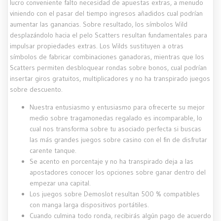
lucro conveniente falto necesidad de apuestas extras, a menudo
viniendo con el pasar del tiempo ingresos añadidos cual podrían
aumentar las ganancias. Sobre resultado, los símbolos Wild
desplazándolo hacia el pelo Scatters resultan fundamentales para
impulsar propiedades extras. Los Wilds sustituyen a otras
símbolos de fabricar combinaciones ganadoras, mientras que los
Scatters permiten desbloquear rondas sobre bonos, cual podrían
insertar giros gratuitos, multiplicadores y no ha transpirado juegos
sobre descuento.
Nuestra entusiasmo y entusiasmo para ofrecerte su mejor
medio sobre tragamonedas regalado es incomparable, lo
cual nos transforma sobre tu asociado perfecta si buscas
las más grandes juegos sobre casino con el fin de disfrutar
carente tanque.
Se acento en porcentaje y no ha transpirado deja a las
apostadores conocer los opciones sobre ganar dentro del
empezar una capital.
Los juegos sobre Demoslot resultan 500 % compatibles
con manga larga dispositivos portátiles.
Cuando culmina todo ronda, recibirás algún pago de acuerdo