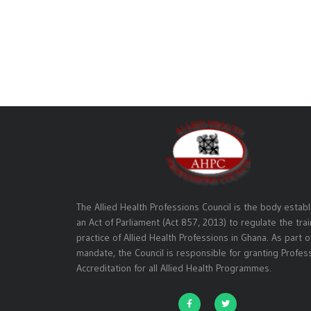
The Allied Health Professions Council is the body estab
an Act of Parliament (Act 857, 2013) to regulate the tra
practice of Allied Health Professions in Ghana. As part of
mandate, the Council is responsible for granting Profes
Accreditation for all Allied Health Programmes.