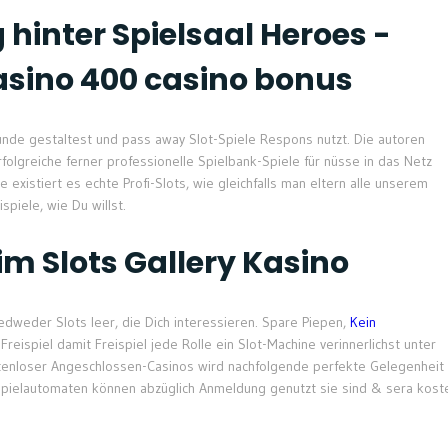
 hinter Spielsaal Heroes -
asino 400 casino bonus
nde gestaltest und pass away Slot-Spiele Respons nutzt. Die autoren
folgreiche ferner professionelle Spielbank-Spiele für nüsse in das Netz
e existiert es echte Profi-Slots, wie gleichfalls man eltern alle unserem
spiele, wie Du willst.
im Slots Gallery Kasino
edweder Slots leer, die Dich interessieren. Spare Piepen,
Kein
reispiel damit Freispiel jede Rolle ein Slot-Machine verinnerlichst unter
tenloser Angeschlossen-Casinos wird nachfolgende perfekte Gelegenheit 
Spielautomaten können abzüglich Anmeldung genutzt sie sind & sera kost