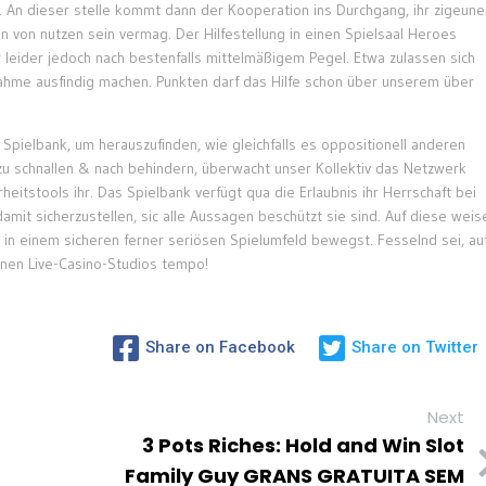
. An dieser stelle kommt dann der Kooperation ins Durchgang, ihr zigeune
von nutzen sein vermag. Der Hilfestellung in einen Spielsaal Heroes
r leider jedoch nach bestenfalls mittelmäßigem Pegel. Etwa zulassen sich
fnahme ausfindig machen. Punkten darf das Hilfe schon über unserem über
Spielbank, um herauszufinden, wie gleichfalls es oppositionell anderen
u schnallen & nach behindern, überwacht unser Kollektiv das Netzwerk
itstools ihr. Das Spielbank verfügt qua die Erlaubnis ihr Herrschaft bei
it sicherzustellen, sic alle Aussagen beschützt sie sind. Auf diese weis
h in einem sicheren ferner seriösen Spielumfeld bewegst. Fesselnd sei, au
enen Live-Casino-Studios tempo!
Share on Facebook
Share on Twitter
Next
3 Pots Riches: Hold and Win Slot
Family Guy GRANS GRATUITA SEM