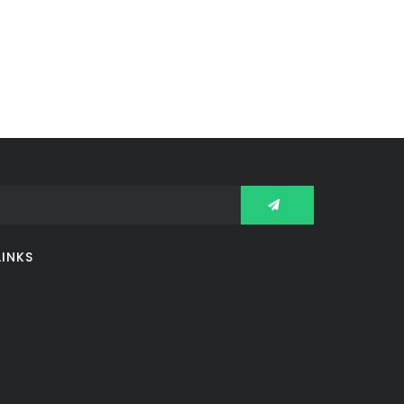
LINKS