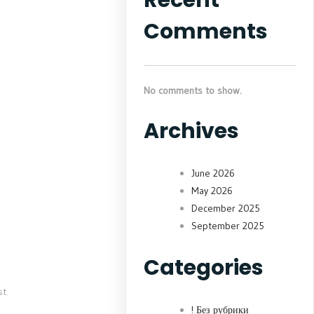
Comments
No comments to show.
Archives
June 2026
May 2026
December 2025
September 2025
Categories
t.
! Без рубрики