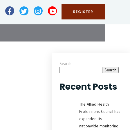
REGISTER
Search
Search
Recent Posts
The Allied Health
Professions Council has
expanded its
nationwide monitoring