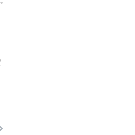
rn
e
f