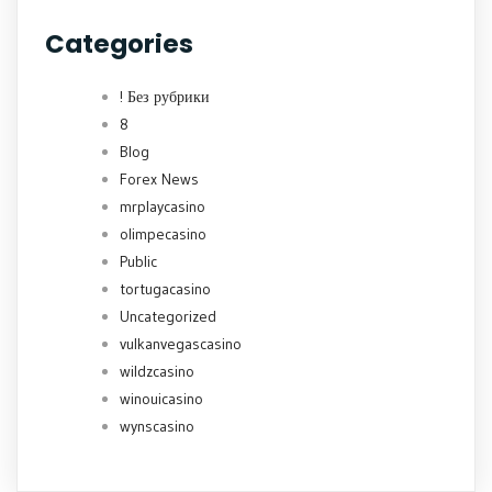
Categories
! Без рубрики
8
Blog
Forex News
mrplaycasino
olimpecasino
Public
tortugacasino
Uncategorized
vulkanvegascasino
wildzcasino
winouicasino
wynscasino