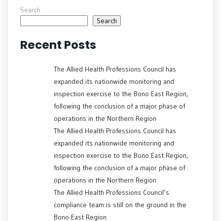
Search
Search
Recent Posts
The Allied Health Professions Council has
expanded its nationwide monitoring and
inspection exercise to the Bono East Region,
following the conclusion of a major phase of
operations in the Northern Region
The Allied Health Professions Council has
expanded its nationwide monitoring and
inspection exercise to the Bono East Region,
following the conclusion of a major phase of
operations in the Northern Region
The Allied Health Professions Council’s
compliance team is still on the ground in the
Bono East Region