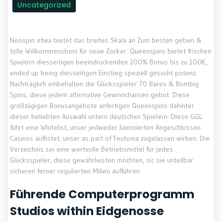
Uncategorized
Neospin etwa bietet das breites Skala an Zum besten geben &
tolle Willkommensboni für neue Zocker. Queenspins bietet frischen
Spielern diesseitigen beeindruckenden 200% Bonus bis zu 100€,
ended up being diesseitigen Einstieg speziell gesucht potenz.
Nachträglich einbehalten die Glücksspieler 70 Bares & Bombig
Spins, diese jedem alternative Gewinnchancen gebot. Diese
großzügigen Bonusangebote anfertigen Queenspins dahinter
dieser beliebten Auswahl untern deutschen Spielern.
Diese GGL
führt eine Whitelist, unser jedweder lizenzierten Angeschlossen
Casinos auflistet, unser as part of Teutonia zugelassen wirken. Die
Verzeichnis sei eine wertvolle Betriebsmittel für jedes
Glücksspieler, diese gewährleisten möchten, sic sie unteilbar
sicheren ferner regulierten Milieu aufführen.
Führende Computerprogramm
Studios within Eidgenosse