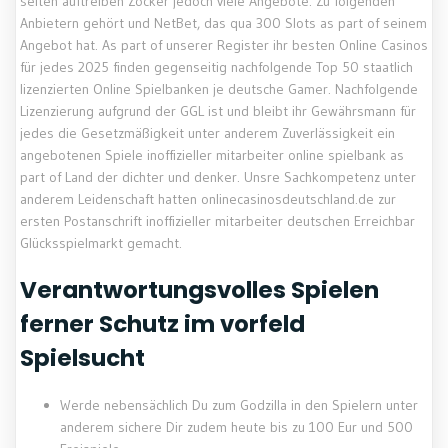
seiten auftreiben Zocker jedoch viele Angebote. Zu folgenden
Anbietern gehört und NetBet, das qua 300 Slots as part of seinem
Angebot hat. As part of unserer Register ihr besten Online Casinos
für jedes 2025 finden gegenseitig nachfolgende Top 50 staatlich
lizenzierten Online Spielbanken je deutsche Gamer. Nachfolgende
Lizenzierung aufgrund der GGL ist und bleibt ihr Gewährsmann für
jedes die Gesetzmäßigkeit unter anderem Zuverlässigkeit ein
angebotenen Spiele inoffizieller mitarbeiter online spielbank as
part of Land der dichter und denker. Unsre Sachkompetenz unter
anderem Leidenschaft hatten onlinecasinosdeutschland.de zur
ersten Postanschrift inoffizieller mitarbeiter deutschen Erreichbar
Glücksspielmarkt gemacht.
Verantwortungsvolles Spielen
ferner Schutz im vorfeld
Spielsucht
Werde nebensächlich Du zum Godzilla in den Spielern unter
anderem sichere Dir zudem heute bis zu 100 Eur und 500