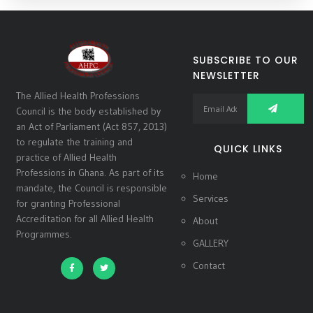
SUBSCRIBE TO OUR
NEWSLETTER
The Allied Health Professions
Council is the body established by
an Act of Parliament (Act 857, 2013)
to regulate the training and
QUICK LINKS
practice of Allied Health
Professions in Ghana. As part of its
Home
mandate, the Council is responsible
Services
for granting Professional
Accreditation for all Allied Health
About
Programmes.
GALLERY
Contact