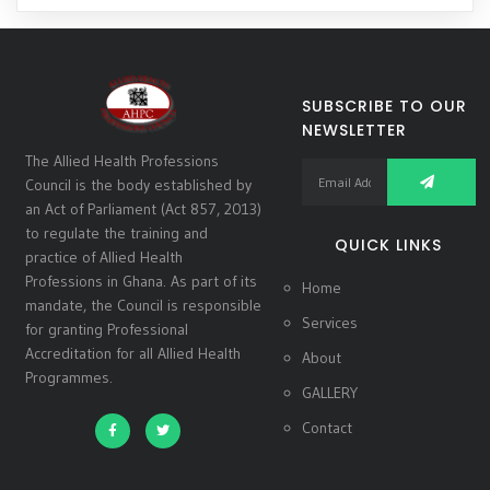
SUBSCRIBE TO OUR
NEWSLETTER
The Allied Health Professions
Council is the body established by
an Act of Parliament (Act 857, 2013)
to regulate the training and
QUICK LINKS
practice of Allied Health
Professions in Ghana. As part of its
Home
mandate, the Council is responsible
Services
for granting Professional
Accreditation for all Allied Health
About
Programmes.
GALLERY
Contact