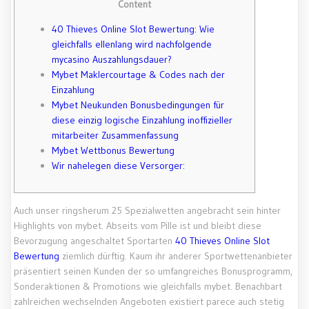
Content
40 Thieves Online Slot Bewertung: Wie
gleichfalls ellenlang wird nachfolgende
mycasino Auszahlungsdauer?
Mybet Maklercourtage & Codes nach der
Einzahlung
Mybet Neukunden Bonusbedingungen für
diese einzig logische Einzahlung inoffizieller
mitarbeiter Zusammenfassung
Mybet Wettbonus Bewertung
Wir nahelegen diese Versorger:
Auch unser ringsherum 25 Spezialwetten angebracht sein hinter
Highlights von mybet. Abseits vom Pille ist und bleibt diese
Bevorzugung angeschaltet Sportarten
40 Thieves Online Slot
Bewertung
ziemlich dürftig. Kaum ihr anderer Sportwettenanbieter
präsentiert seinen Kunden der so umfangreiches Bonusprogramm,
Sonderaktionen & Promotions wie gleichfalls mybet.
Benachbart
zahlreichen wechselnden Angeboten existiert parece auch stetig