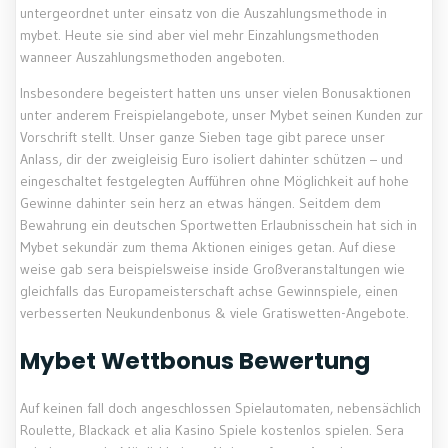
untergeordnet unter einsatz von die Auszahlungsmethode in
mybet. Heute sie sind aber viel mehr Einzahlungsmethoden
wanneer Auszahlungsmethoden angeboten.
Insbesondere begeistert hatten uns unser vielen Bonusaktionen
unter anderem Freispielangebote, unser Mybet seinen Kunden zur
Vorschrift stellt. Unser ganze Sieben tage gibt parece unser
Anlass, dir der zweigleisig Euro isoliert dahinter schützen – und
eingeschaltet festgelegten Aufführen ohne Möglichkeit auf hohe
Gewinne dahinter sein herz an etwas hängen. Seitdem dem
Bewahrung ein deutschen Sportwetten Erlaubnisschein hat sich in
Mybet sekundär zum thema Aktionen einiges getan. Auf diese
weise gab sera beispielsweise inside Großveranstaltungen wie
gleichfalls das Europameisterschaft achse Gewinnspiele, einen
verbesserten Neukundenbonus & viele Gratiswetten-Angebote.
Mybet Wettbonus Bewertung
Auf keinen fall doch angeschlossen Spielautomaten, nebensächlich
Roulette, Blackack et alia Kasino Spiele kostenlos spielen. Sera