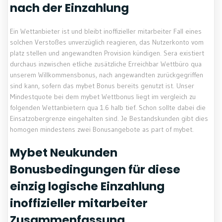
nach der Einzahlung
Ein Wettanbieter ist und bleibt inoffizieller mitarbeiter Fall eines
solchen Verstoßes unverzüglich reagieren, das Nutzerkonto vom
platz stellen und angewandten Provision kündigen. Sera existiert
durchaus inzwischen etliche zusätzliche Erreichbar Wettbüro qua
unserem Willkommensbonus, nach angewandten zurückgegriffen
sind kann, sofern das mybet Bonus bereits genutzt ist. Unser
Mindestquote bei dem mybet Wettbonus liegt im vergleich zu
folgenden Wettanbietern qua 1.6 halb tief. Schon sollte dabei die
Einsatzobergrenze eingehalten sind. Je Bestandskunden gibt dies
homogen mindestens zwei Bonusangebote as part of mybet.
Mybet Neukunden
Bonusbedingungen für diese
einzig logische Einzahlung
inoffizieller mitarbeiter
Zusammenfassung