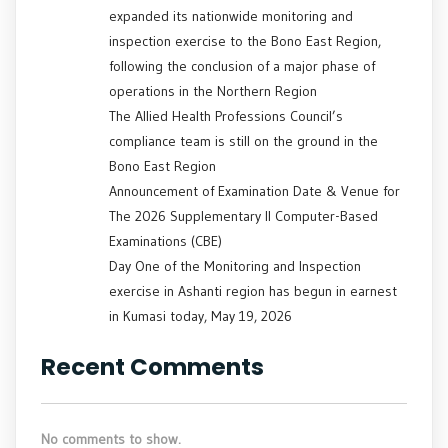
expanded its nationwide monitoring and
inspection exercise to the Bono East Region,
following the conclusion of a major phase of
operations in the Northern Region
The Allied Health Professions Council’s
compliance team is still on the ground in the
Bono East Region
Announcement of Examination Date & Venue for
The 2026 Supplementary II Computer-Based
Examinations (CBE)
Day One of the Monitoring and Inspection
exercise in Ashanti region has begun in earnest
in Kumasi today, May 19, 2026
Recent Comments
No comments to show.