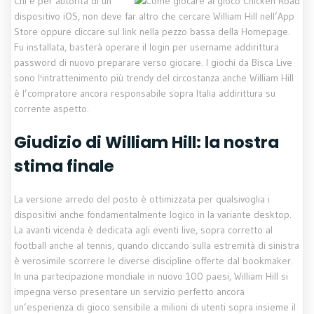
Chi è per autorità di un
dispositivo iOS, non deve far altro che cercare William Hill nell’App
Store oppure cliccare sul link nella pezzo bassa della Homepage.
Fu installata, basterà operare il login per username addirittura
password di nuovo preparare verso giocare. I giochi da Bisca Live
sono l'intrattenimento più trendy del circostanza anche William Hill
è l’compratore ancora responsabile sopra Italia addirittura su
corrente aspetto.
Giudizio di William Hill: la nostra
stima finale
La versione arredo del posto è ottimizzata per qualsivoglia i
dispositivi anche fondamentalmente logico in la variante desktop.
La avanti vicenda è dedicata agli eventi live, sopra corretto al
football anche al tennis, quando cliccando sulla estremità di sinistra
è verosimile scorrere le diverse discipline offerte dal bookmaker.
In una partecipazione mondiale in nuovo 100 paesi, William Hill si
impegna verso presentare un servizio perfetto ancora
un’esperienza di gioco sensibile a milioni di utenti sopra insieme il