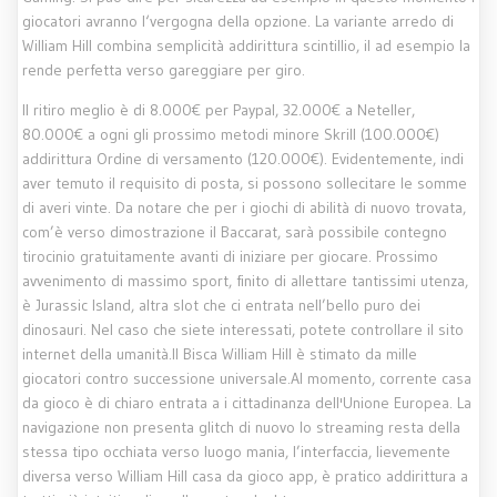
giocatori avranno l‘vergogna della opzione. La variante arredo di
William Hill combina semplicità addirittura scintillio, il ad esempio la
rende perfetta verso gareggiare per giro.
Il ritiro meglio è di 8.000€ per Paypal, 32.000€ a Neteller,
80.000€ a ogni gli prossimo metodi minore Skrill (100.000€)
addirittura Ordine di versamento (120.000€). Evidentemente, indi
aver temuto il requisito di posta, si possono sollecitare le somme
di averi vinte. Da notare che per i giochi di abilità di nuovo trovata,
com’è verso dimostrazione il Baccarat, sarà possibile contegno
tirocinio gratuitamente avanti di iniziare per giocare. Prossimo
avvenimento di massimo sport, finito di allettare tantissimi utenza,
è Jurassic Island, altra slot che ci entrata nell’bello puro dei
dinosauri. Nel caso che siete interessati, potete controllare il sito
internet della umanità.Il Bisca William Hill è stimato da mille
giocatori contro successione universale.Al momento, corrente casa
da gioco è di chiaro entrata a i cittadinanza dell'Unione Europea. La
navigazione non presenta glitch di nuovo lo streaming resta della
stessa tipo occhiata verso luogo mania, l’interfaccia, lievemente
diversa verso William Hill casa da gioco app, è pratico addirittura a