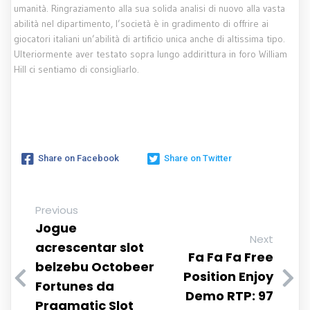
umanità. Ringraziamento alla sua solida analisi di nuovo alla vasta
abilità nel dipartimento, l’società è in gradimento di offrire ai
giocatori italiani un’abilità di artificio unica anche di altissima tipo.
Ulteriormente aver testato sopra lungo addirittura in foro William
Hill ci sentiamo di consigliarlo.
Share on Facebook
Share on Twitter
Previous
Jogue
Next
acrescentar slot
Fa Fa Fa Free
belzebu Octobeer
Position Enjoy
Fortunes da
Demo RTP: 97
Pragmatic Slot