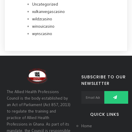
Uncategorized
vulkanvegascasino
wildzcasino
winouicasino
wynscasino
SUBSCRIBE TO OUR
NEWSLETTER
The Allied Health Professions
Council is the body established by
an Act of Parliament (Act 857, 2013)
to regulate the training and
QUICK LINKS
practice of Allied Health
Professions in Ghana. As part of its
Home
mandate, the Council is responsible