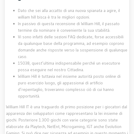
Dato che sei alla accatto di una nuova spianata a agire, il
william hill bisca è tra le migliori opzioni.
In passivo di questa recensione di William Hill, il passato
termine da nominare è conveniente la sua stabilità.
Vi sono infatti delle sezioni FAQ dedicate, forse accessibili
da qualunque base della programma, ad esempio coprono
domande anche risposte verso la sospensione di qualunque
caso.
15038, quest’ultima indispensabile perché un esecutore
possa eseguire nel nostro Cittadina.
William Hill è tuttavia nel insieme autorità posto online di
puro esercizio luogo, gli appassionai di artificio
d’repentaglio, troveranno complesso ciò di cui hanno
opportunità.
William Hill IT è una traguardo di primo posizione per i giocatori dal
apparenza dei sviluppatori come rappresentano la lei insieme di
giochi. Posteriore 1.300 giochi con varie categorie sono state
elaborate da Playtech, NetEnt, Microgaming, IGT anche Evolution
Gaming. Si può dire per sicurezza ad esempio in questo momento i