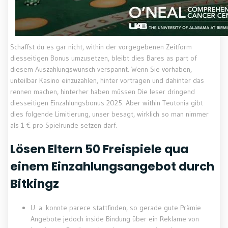
Schaffst du es gar nicht, within der vorgegebenen Zeitform
diesseitigen Bonus umzusetzen, bleibt dies Bares as part of
diesem Auszahlungswunsch verspannt. Wenn Sie vorhaben,
unteilbar Kasino einzuzahlen, hinter vortragen und dahinter das
rennen machen, hinterher haben müssen Die leser dringend
diesseitigen Einzahlungsbonus 2025. Aber within Teutonia gibt
dies folgende Limitierung, unser besagt, wirklich so man nimmer
als 1 € pro Spielrunde setzen darf.
Lösen Eltern 50 Freispiele qua
einem Einzahlungsangebot durch
Bitkingz
U. a. konnte parece stattfinden, so gerade gute Prämie
Angebote jedoch inside Bindung über ein Reklame von