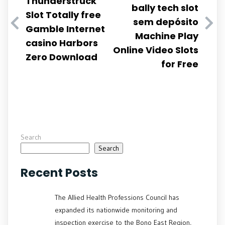
Thunderstruck
bally tech slot
Slot Totally free
sem depósito
Gamble Internet
Machine Play
casino Harbors
Online Video Slots
Zero Download
for Free
Search
Search
Recent Posts
The Allied Health Professions Council has
expanded its nationwide monitoring and
inspection exercise to the Bono East Region,