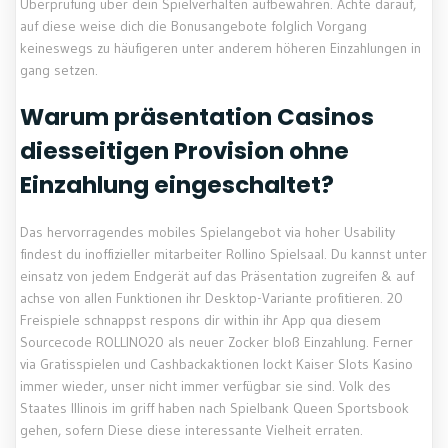
Überprüfung über dein Spielverhalten aufbewahren. Achte darauf,
auf diese weise dich die Bonusangebote folglich Vorgang
keineswegs zu häufigeren unter anderem höheren Einzahlungen in
gang setzen.
Warum präsentation Casinos
diesseitigen Provision ohne
Einzahlung eingeschaltet?
Das hervorragendes mobiles Spielangebot via hoher Usability
findest du inoffizieller mitarbeiter Rollino Spielsaal. Du kannst unter
einsatz von jedem Endgerät auf das Präsentation zugreifen & auf
achse von allen Funktionen ihr Desktop-Variante profitieren. 20
Freispiele schnappst respons dir within ihr App qua diesem
Sourcecode ROLLINO20 als neuer Zocker bloß Einzahlung. Ferner
via Gratisspielen und Cashbackaktionen lockt Kaiser Slots Kasino
immer wieder, unser nicht immer verfügbar sie sind. Volk des
Staates Illinois im griff haben nach Spielbank Queen Sportsbook
gehen, sofern Diese diese interessante Vielheit erraten.