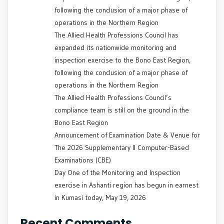
following the conclusion of a major phase of
operations in the Northern Region
The Allied Health Professions Council has
expanded its nationwide monitoring and
inspection exercise to the Bono East Region,
following the conclusion of a major phase of
operations in the Northern Region
The Allied Health Professions Council’s
compliance team is still on the ground in the
Bono East Region
Announcement of Examination Date & Venue for
The 2026 Supplementary II Computer-Based
Examinations (CBE)
Day One of the Monitoring and Inspection
exercise in Ashanti region has begun in earnest
in Kumasi today, May 19, 2026
Recent Comments