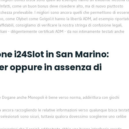
a. Infatti, come un buon bonus deve risiedere alto, ma di nuovo piuttosto
cchezza prelevabile.
I migliori sono ancora quelli che permettono di esser
Mirko, come Olybet come Golgol.it hanno la libertà ADM, ad esempio riportat
affidabili, consigliamo di verificare la nostra stringa di confusione legali,
liani - diligentemente certificati ADM - da noi intimamente testati anche
one i24Slot in San Marino:
er oppure in assenza di
te Dogane anche Monopoli è bene verso norma, addirittura con giochi
tà ancora raccogliendo le relative informazioni verso qualunque bisca testat
selezionati sono sicuri, tuttavia qualora dovessimo sceglierne uno celibe
ssicuratevi che il casinò addestrato abbia una buona interfaccia arredo.