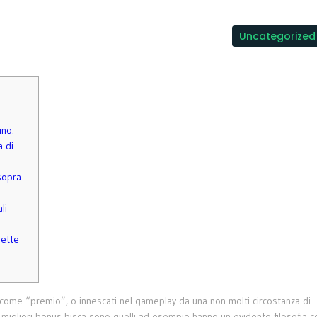
Uncategorized
ino:
a di
sopra
li
lette
 come “premio”, o innescati nel gameplay da una non molti circostanza di
I migliori bonus bisca sono quelli ad esempio hanno un evidente filosofia c