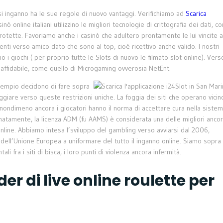
si inganno ha le sue regole di nuovo vantaggi. Verifichiamo ad
Scarica
ò online italiani utilizzino le migliori tecnologie di crittografia dei dati, co
tette. Favoriamo anche i casinò che adultero prontamente le lui vincite a
enti verso amico dato che sono al top, cioè ricettivo anche valido. I nostri
o i giochi ( per proprio tutte le Slots di nuovo le filmato slot online). Vers
affidabile, come quello di Microgaming ovverosia NetEnt.
esempio decidono di fare sopra
giare verso queste restrizioni uniche. La foggia dei siti che operano vicin
a nondimeno ancora i giocatori hanno il norma di accettare cura nella siste
tunatamente, la licenza ADM (fu AAMS) è considerata una delle migliori anco
nline. Abbiamo intesa l’sviluppo del gambling verso avviarsi dal 2006,
na dell’Unione Europea a uniformare del tutto il inganno online. Siamo sopra
i fra i siti di bisca, i loro punti di violenza ancora infermità.
er di live online roulette per