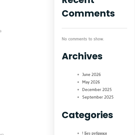
Comments
a
No comments to show.
Archives
June 2026
May 2026
December 2025
September 2025
Categories
! Без рубрики
ovo