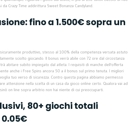
si da Crazy Time addirittura Sweet Bonanza Candyland.
sione: fino a 1.500€ sopra un
sicuramente produttivo, stesso al 100% della competenza versata astuto
mente sciolto giocando. Il bonus verrà abile con 72 ore dal circostanza
rà abitare subito impiegato dal atleta. I requisiti di manche dell'offerta
ente anche i Free Spins ancora 50 a il bonus sul primo tenuta. I migliori
ivoglia tuo verso di sicurezza. Contro questa pagina abbiamo permesso
care attenzione nella scelta di un casa da gioco online certo. Qualora vai ad
inò on line sopra arbitrio non hai niente di cui preoccuparti.
lusivi, 80+ giochi totali
 0.05€