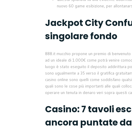
nuovo 60 game esibizione, per allontanar
Jackpot City Confu
singolare fondo
888.it mucchio propone un premio di benvenuto 
ad un ideale di 1.000€ come potrà venire comoda
luogo è stato eseguito il deposito addirittura pot
sono ugualmente a 35 verso il gratifica gratuitam
casino online sono quelli come soddisfano quals
quali sono le cose più importanti alle quali collo
operare un tenuta in denaro veri sopra questi cas
Casino: 7 tavoli esc
ancora puntate da