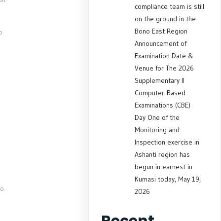
compliance team is still
on the ground in the
e
Bono East Region
o
Announcement of
Examination Date &
Venue for The 2026
Supplementary II
Computer-Based
Examinations (CBE)
Day One of the
Monitoring and
Inspection exercise in
Ashanti region has
begun in earnest in
Kumasi today, May 19,
o.
2026
Recent