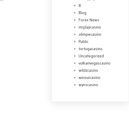
8
Blog
Forex News
mrplaycasino
olimpecasino
Public
tortugacasino
Uncategorized
vulkanvegascasino
wildzcasino
winouicasino
wynscasino