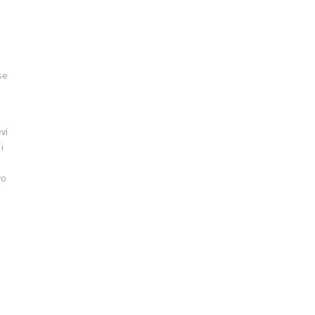
o
se
vi
i
vo