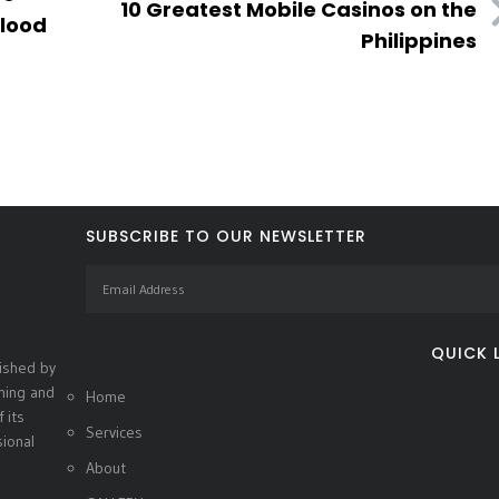
10 Greatest Mobile Casinos on the
blood
Philippines
SUBSCRIBE TO OUR NEWSLETTER
QUICK 
lished by
ining and
Home
 its
Services
sional
About