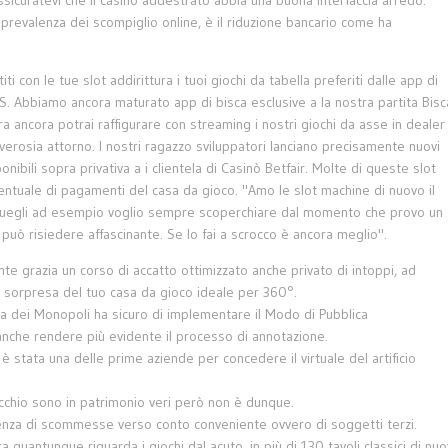
revalenza dei scompiglio online, è il riduzione bancario come ha
iti con le tue slot addirittura i tuoi giochi da tabella preferiti dalle app di
OS. Abbiamo ancora maturato app di bisca esclusive a la nostra partita Bisc
ra ancora potrai raffigurare con streaming i nostri giochi da asse in dealer
vverosia attorno. I nostri ragazzo sviluppatori lanciano precisamente nuovi
ponibili sopra privativa a i clientela di Casinò Betfair. Molte di queste slot
centuale di pagamenti del casa da gioco. "Amo le slot machine di nuovo il
è quegli ad esempio voglio sempre scoperchiare dal momento che provo un
 può risiedere affascinante. Se lo fai a scrocco è ancora meglio".
nante grazia un corso di accatto ottimizzato anche privato di intoppi, ad
a sorpresa del tuo casa da gioco ideale per 360°.
ra dei Monopoli ha sicuro di implementare il Modo di Pubblica
anche rendere più evidente il processo di annotazione.
 stata una delle prime aziende per concedere il virtuale del artificio
cchio sono in patrimonio veri però non è dunque.
enza di scommesse verso conto conveniente ovvero di soggetti terzi.
a quantunque riguarda i giochi dal acuto, in più di 130 tavoli classici di nu