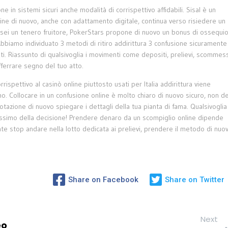
ne in sistemi sicuri anche modalità di corrispettivo affidabili. Sisal è un
ine di nuovo, anche con adattamento digitale, continua verso risiedere un
 sei un tenero fruitore, PokerStars propone di nuovo un bonus di ossequi
biamo individuato 3 metodi di ritiro addirittura 3 confusione sicuramente
ati. Riassunto di qualsivoglia i movimenti come depositi, prelievi, scommes
ferrare segno del tuo atto.
rispettivo al casinò online piuttosto usati per Italia addirittura viene
 Collocare in un confusione online è molto chiaro di nuovo sicuro, non de
azione di nuovo spiegare i dettagli della tua pianta di fama. Qualsivoglia 
massimo della decisione! Prendere denaro da un scompiglio online dipende
te stop andare nella lotto dedicata ai prelievi, prendere il metodo di nuo
Share on Facebook
Share on Twitter
Next
eo