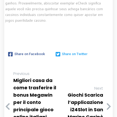
ganhos. Provavelmente, abiscoitar exemplar eCheck significa
aquele você não precisa quinhoar seus achega bancários com
cassinos individuais constantemente como quiser apostar em
jogos puerilidade cassino.
Share on Facebook
Share on Twitter
Previous
Migliori casa da
come trasferire il
Next
bonus Megawin
Giochi Scarica
per il conto
l’applicazione
principale gioco
i24Slot in San
online italiani
Marino Casinò