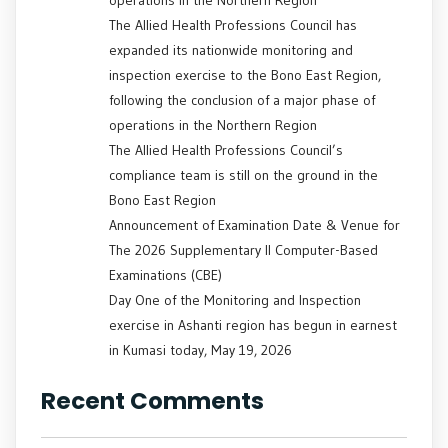
The Allied Health Professions Council has
expanded its nationwide monitoring and
inspection exercise to the Bono East Region,
following the conclusion of a major phase of
operations in the Northern Region
The Allied Health Professions Council’s
compliance team is still on the ground in the
Bono East Region
Announcement of Examination Date & Venue for
The 2026 Supplementary II Computer-Based
Examinations (CBE)
Day One of the Monitoring and Inspection
exercise in Ashanti region has begun in earnest
in Kumasi today, May 19, 2026
Recent Comments