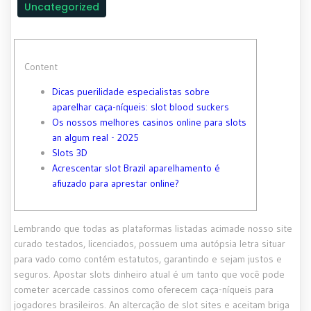
Uncategorized
Content
Dicas puerilidade especialistas sobre
aparelhar caça-níqueis: slot blood suckers
Os nossos melhores casinos online para slots
an algum real - 2025
Slots 3D
Acrescentar slot Brazil aparelhamento é
afiuzado para aprestar online?
Lembrando que todas as plataformas listadas acimade nosso site
curado testados, licenciados, possuem uma autópsia letra situar
para vado como contém estatutos, garantindo e sejam justos e
seguros. Apostar slots dinheiro atual é um tanto que você pode
cometer acercade cassinos como oferecem caça-níqueis para
jogadores brasileiros. An altercação de slot sites e aceitam briga