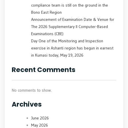
compliance team is still on the ground in the
Bono East Region
Announcement of Examination Date & Venue for
The 2026 Supplementary II Computer-Based
Examinations (CBE)
Day One of the Monitoring and Inspection
exercise in Ashanti region has begun in earnest
in Kumasi today, May 19, 2026
Recent Comments
No comments to show.
Archives
June 2026
May 2026