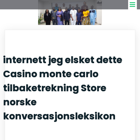
internett jeg elsket dette
Casino monte carlo
tilbaketrekning Store
norske
konversasjonsleksikon