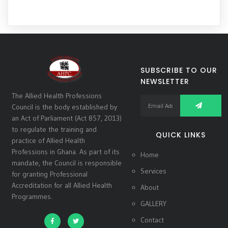
SUBSCRIBE TO OUR
NEWSLETTER
The Allied Health Professions
Council is the body established by
an Act of Parliament (Act 857, 2013)
to regulate the training and
QUICK LINKS
practice of Allied Health
Professions in Ghana. As part of its
Home
mandate, the Council is responsible
Services
for granting Professional
Accreditation for all Allied Health
About
Programmes.
GALLERY
Contact