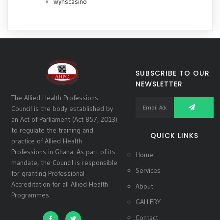
wynscasino
SUBSCRIBE TO OUR
NEWSLETTER
The Allied Health Professions
Council is the body established by
an Act of Parliament (Act 857, 2013)
to regulate the training and
QUICK LINKS
practice of Allied Health
Professions in Ghana. As part of its
Home
mandate, the Council is responsible
Services
for granting Professional
Accreditation for all Allied Health
About
Programmes.
GALLERY
Contact