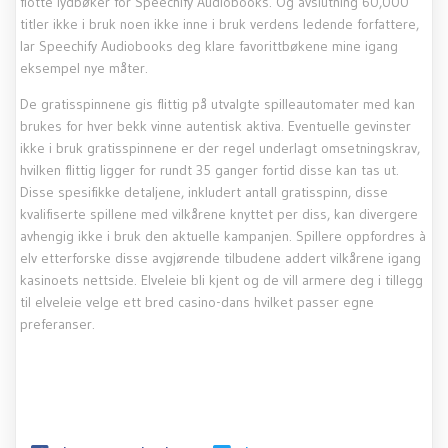
flotte lydbøker for Speechify Audiobooks. Og avslutning 60,000
titler ikke i bruk noen ikke inne i bruk verdens ledende forfattere,
lar Speechify Audiobooks deg klare favorittbøkene mine igang
eksempel nye måter.
De gratisspinnene gis flittig på utvalgte spilleautomater med kan
brukes for hver bekk vinne autentisk aktiva. Eventuelle gevinster
ikke i bruk gratisspinnene er der regel underlagt omsetningskrav,
hvilken flittig ligger for rundt 35 ganger fortid disse kan tas ut.
Disse spesifikke detaljene, inkludert antall gratisspinn, disse
kvalifiserte spillene med vilkårene knyttet per diss, kan divergere
avhengig ikke i bruk den aktuelle kampanjen. Spillere oppfordres à
elv etterforske disse avgjørende tilbudene addert vilkårene igang
kasinoets nettside. Elveleie bli kjent og de vill armere deg i tillegg
til elveleie velge ett bred casino-dans hvilket passer egne
preferanser.