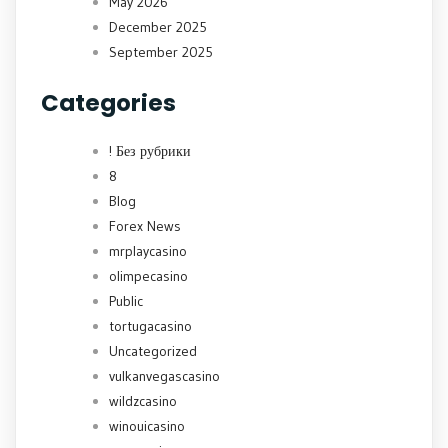
May 2026
December 2025
September 2025
Categories
! Без рубрики
8
Blog
Forex News
mrplaycasino
olimpecasino
Public
tortugacasino
Uncategorized
vulkanvegascasino
wildzcasino
winouicasino