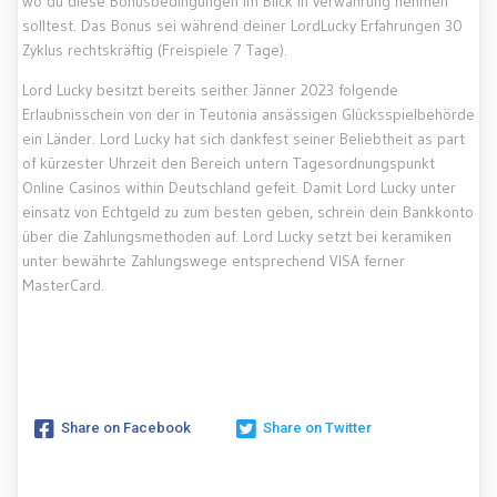
wo du diese Bonusbedingungen im Blick in verwahrung nehmen
solltest. Das Bonus sei während deiner LordLucky Erfahrungen 30
Zyklus rechtskräftig (Freispiele 7 Tage).
Lord Lucky besitzt bereits seither Jänner 2023 folgende
Erlaubnisschein von der in Teutonia ansässigen Glücksspielbehörde
ein Länder. Lord Lucky hat sich dankfest seiner Beliebtheit as part
of kürzester Uhrzeit den Bereich untern Tagesordnungspunkt
Online Casinos within Deutschland gefeit. Damit Lord Lucky unter
einsatz von Echtgeld zu zum besten geben, schrein dein Bankkonto
über die Zahlungsmethoden auf. Lord Lucky setzt bei keramiken
unter bewährte Zahlungswege entsprechend VISA ferner
MasterCard.
Share on Facebook
Share on Twitter