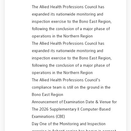
The Allied Health Professions Council has
expanded its nationwide monitoring and
inspection exercise to the Bono East Region,
following the conclusion of a major phase of
operations in the Northern Region
The Allied Health Professions Council has
expanded its nationwide monitoring and
inspection exercise to the Bono East Region,
following the conclusion of a major phase of
operations in the Northern Region
The Allied Health Professions Council’s
compliance team is still on the ground in the
Bono East Region
Announcement of Examination Date & Venue for
The 2026 Supplementary II Computer-Based
Examinations (CBE)
Day One of the Monitoring and Inspection
exercise in Ashanti region has begun in earnest