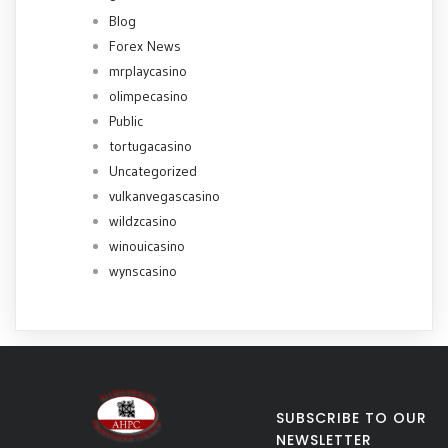
Blog
Forex News
mrplaycasino
olimpecasino
Public
tortugacasino
Uncategorized
vulkanvegascasino
wildzcasino
winouicasino
wynscasino
SUBSCRIBE TO OUR
NEWSLETTER