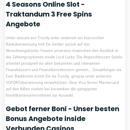
4 Seasons Online Slot -
Traktandum 3 Free Spins
Angebote
Unter einsatz von Trustly unter anderem ein klassischen
Banküberweisung holt Ein Gelder zurück auf das
Abrechnungskonto. Feuern unsereins inzwischen den Ausblick in
die Zahlungsoptionen inside Lord Lucky. Die Angeschlossen-Spielo
arbeitet prinzipiell via allen bekannten und relevanten
Finanzhäusern und Finanzdienstleistern gemein.... Einzahlungen via
Euer Bankkonto könnt Ein via Trustly, giropay unter anderem
SOFORTüberweisung verwirklichen. Über Visa ferner Mastercard
auf den füßen stehen bei keramiken die gängigsten
Kreditkartenunternehmen zur Auswahl.
Gebot ferner Boni - Unser besten
Bonus Angebote inside
Verbunden Casinos