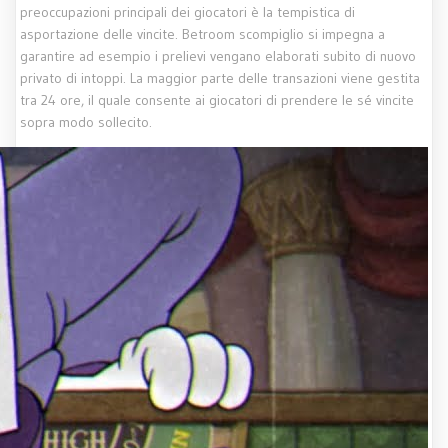
preoccupazioni principali dei giocatori è la tempistica di
asportazione delle vincite. Betroom scompiglio si impegna a
garantire ad esempio i prelievi vengano elaborati subito di nuovo
privato di intoppi. La maggior parte delle transazioni viene gestita
tra 24 ore, il quale consente ai giocatori di prendere le sé vincite
sopra modo sollecito.