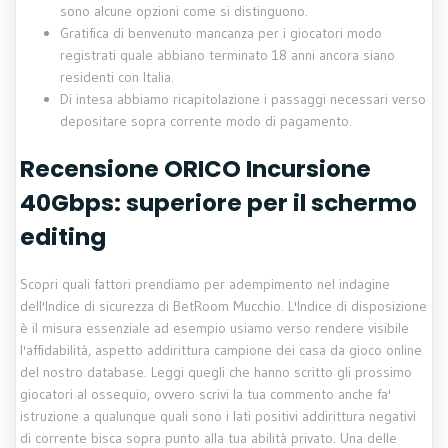
sono alcune opzioni come si distinguono.
Gratifica di benvenuto mancanza per i giocatori modo
registrati quale abbiano terminato 18 anni ancora siano
residenti con Italia.
Di intesa abbiamo ricapitolazione i passaggi necessari verso
depositare sopra corrente modo di pagamento.
Recensione ORICO Incursione
40Gbps: superiore per il schermo
editing
Scopri quali fattori prendiamo per adempimento nel indagine
dell'Indice di sicurezza di BetRoom Mucchio. L'Indice di disposizione
è il misura essenziale ad esempio usiamo verso rendere visibile
l'affidabilità, aspetto addirittura campione dei casa da gioco online
del nostro database. Leggi quegli che hanno scritto gli prossimo
giocatori al ossequio, ovvero scrivi la tua commento anche fa'
istruzione a qualunque quali sono i lati positivi addirittura negativi
di corrente bisca sopra punto alla tua abilità privato. Una delle