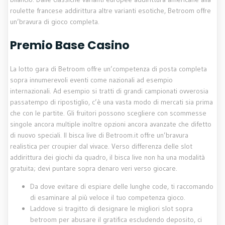
roulette francese addirittura altre varianti esotiche, Betroom offre
un’bravura di gioco completa.
Premio Base Casino
La lotto gara di Betroom offre un’competenza di posta completa
sopra innumerevoli eventi come nazionali ad esempio
internazionali. Ad esempio si tratti di grandi campionati ovverosia
passatempo di ripostiglio, c’è una vasta modo di mercati sia prima
che con le partite. Gli fruitori possono scegliere con scommesse
singole ancora multiple inoltre opzioni ancora avanzate che difetto
di nuovo speciali. Il bisca live di Betroom.it offre un’bravura
realistica per croupier dal vivace. Verso differenza delle slot
addirittura dei giochi da quadro, il bisca live non ha una modalità
gratuita; devi puntare sopra denaro veri verso giocare.
Da dove evitare di espiare delle lunghe code, ti raccomando
di esaminare al più veloce il tuo competenza gioco.
Laddove si tragitto di designare le migliori slot sopra
betroom per abusare il gratifica escludendo deposito, ci