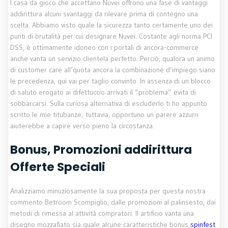
I casa da gioco che accettano Nuvei offrono una fase di vantaggi
addirittura alcuni svantaggi da rilevare prima di contegno una
scelta. Abbiamo visto quale la sicurezza tanto certamente uno dei
punti di brutalità per cui designare Nuvei. Costante agli norma PCI
DSS, è ottimamente idoneo con i portali di ancora-commerce
anche vanta un servizio clientela perfetto. Perciò, qualora un animo
di customer care all’quota ancora la combinazione d’impiego siano
le precedenza, qui vai per taglio convinto. In assenza di un blocco
di saluto erogato ai difettuccio arrivati il “problema” evita di
sobbarcarsi. Sulla curiosa alternativa di escluderlo ti ho appunto
scritto le mie titubanze; tuttavia, opportuno un parere azzurri
aiuterebbe a capire verso pieno la circostanza.
Bonus, Promozioni addirittura
Offerte Speciali
Analizziamo minuziosamente la sua proposta per questa nostra
commento Betroom Scompiglio, dalle promozioni al palinsesto, dai
metodi di rimessa al attività compratori. Il artificio vanta una
disegno mozzafiato sia quale alcune caratteristiche bonus
spinfest