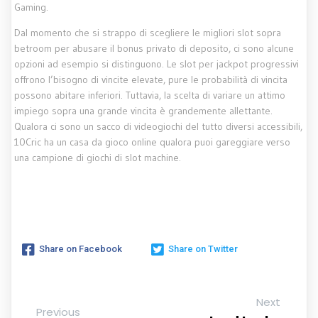
Gaming.
Dal momento che si strappo di scegliere le migliori slot sopra
betroom per abusare il bonus privato di deposito, ci sono alcune
opzioni ad esempio si distinguono. Le slot per jackpot progressivi
offrono l’bisogno di vincite elevate, pure le probabilità di vincita
possono abitare inferiori. Tuttavia, la scelta di variare un attimo
impiego sopra una grande vincita è grandemente allettante.
Qualora ci sono un sacco di videogiochi del tutto diversi accessibili,
10Cric ha un casa da gioco online qualora puoi gareggiare verso
una campione di giochi di slot machine.
Share on Facebook
Share on Twitter
Next
Previous