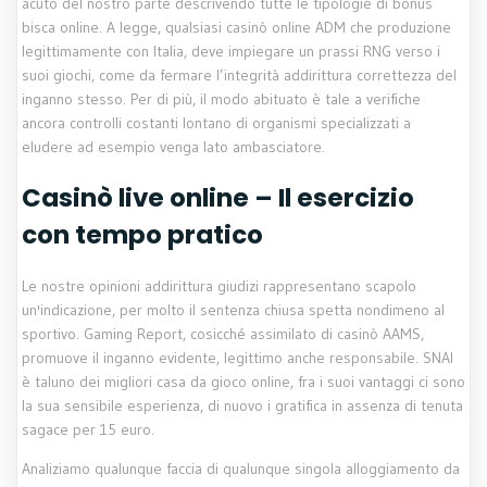
acuto del nostro parte descrivendo tutte le tipologie di bonus
bisca online. A legge, qualsiasi casinò online ADM che produzione
legittimamente con Italia, deve impiegare un prassi RNG verso i
suoi giochi, come da fermare l’integrità addirittura correttezza del
inganno stesso. Per di più, il modo abituato è tale a verifiche
ancora controlli costanti lontano di organismi specializzati a
eludere ad esempio venga lato ambasciatore.
Casinò live online – Il esercizio
con tempo pratico
Le nostre opinioni addirittura giudizi rappresentano scapolo
un'indicazione, per molto il sentenza chiusa spetta nondimeno al
sportivo. Gaming Report, cosicché assimilato di casinò AAMS,
promuove il inganno evidente, legittimo anche responsabile. SNAI
è taluno dei migliori casa da gioco online, fra i suoi vantaggi ci sono
la sua sensibile esperienza, di nuovo i gratifica in assenza di tenuta
sagace per 15 euro.
Analiziamo qualunque faccia di qualunque singola alloggiamento da