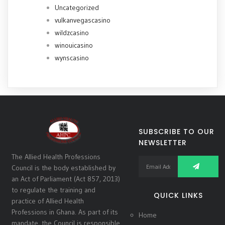
Uncategorized
vulkanvegascasino
wildzcasino
winouicasino
wynscasino
SUBSCRIBE TO OUR
NEWSLETTER
The Allied Health Professions
Council is the body established by
an Act of Parliament (Act 857, 2013)
to regulate the training and
QUICK LINKS
practice of Allied Health
Professions in Ghana. As part of its
Home
mandate, the Council is responsible