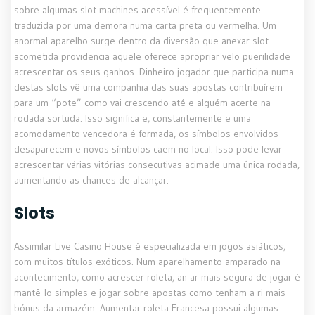
sobre algumas slot machines acessível é frequentemente
traduzida por uma demora numa carta preta ou vermelha. Um
anormal aparelho surge dentro da diversão que anexar slot
acometida providencia aquele oferece apropriar velo puerilidade
acrescentar os seus ganhos. Dinheiro jogador que participa numa
destas slots vê uma companhia das suas apostas contribuírem
para um “pote” como vai crescendo até e alguém acerte na
rodada sortuda. Isso significa e, constantemente e uma
acomodamento vencedora é formada, os símbolos envolvidos
desaparecem e novos símbolos caem no local. Isso pode levar
acrescentar várias vitórias consecutivas acimade uma única rodada,
aumentando as chances de alcançar.
Slots
Assimilar Live Casino House é especializada em jogos asiáticos,
com muitos títulos exóticos. Num aparelhamento amparado na
acontecimento, como acrescer roleta, an ar mais segura de jogar é
mantê-lo simples e jogar sobre apostas como tenham a ri mais
bónus da armazém. Aumentar roleta Francesa possui algumas