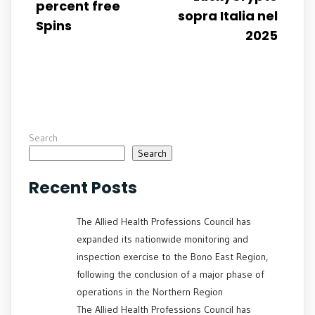
percent free
sopra Italia nel
Spins
2025
Search
Search
Recent Posts
The Allied Health Professions Council has
expanded its nationwide monitoring and
inspection exercise to the Bono East Region,
following the conclusion of a major phase of
operations in the Northern Region
The Allied Health Professions Council has