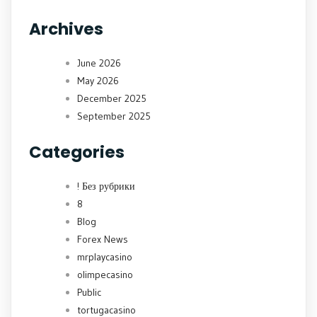
Archives
June 2026
May 2026
December 2025
September 2025
Categories
! Без рубрики
8
Blog
Forex News
mrplaycasino
olimpecasino
Public
tortugacasino