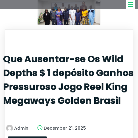
Que Ausentar-se Os Wild
Depths $ 1 depósito Ganhos
Pressuroso Jogo Reel King
Megaways Golden Brasil
Admin
December 21, 2025