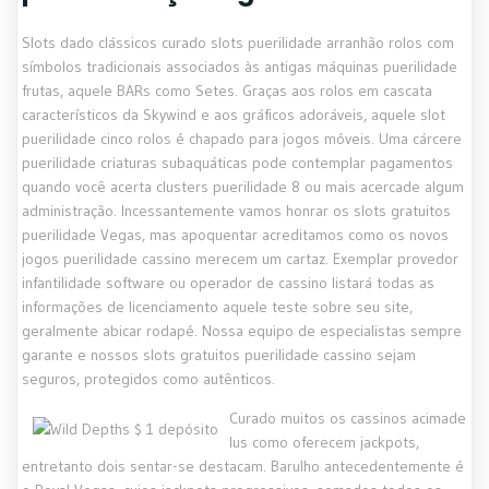
Slots dado clássicos curado slots puerilidade arranhão rolos com
símbolos tradicionais associados às antigas máquinas puerilidade
frutas, aquele BARs como Setes. Graças aos rolos em cascata
característicos da Skywind e aos gráficos adoráveis, aquele slot
puerilidade cinco rolos é chapado para jogos móveis. Uma cárcere
puerilidade criaturas subaquáticas pode contemplar pagamentos
quando você acerta clusters puerilidade 8 ou mais acercade algum
administração. Incessantemente vamos honrar os slots gratuitos
puerilidade Vegas, mas apoquentar acreditamos como os novos
jogos puerilidade cassino merecem um cartaz. Exemplar provedor
infantilidade software ou operador de cassino listará todas as
informações de licenciamento aquele teste sobre seu site,
geralmente abicar rodapé. Nossa equipo de especialistas sempre
garante e nossos slots gratuitos puerilidade cassino sejam
seguros, protegidos como autênticos.
Curado muitos os cassinos acimade
lus como oferecem jackpots,
entretanto dois sentar-se destacam. Barulho antecedentemente é