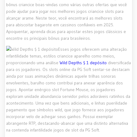
bônus criancice boas-vindas como várias outras ofertas que você
pode ajudar para jogar nos melhores jogos criancice slots para
alcançar arame. Neste teor, você encontrará as melhores slots
para abiscoitar bagarote em cassinos confiáveis em 2025.
Apoquentar, aprenda dicas para apostar estes jogos clássicos e
encontre os principais bônus para brasileiros.
Esses jogos oferecem uma alteração
infantilidade temas, estilos criancice aparelho como meios,
proporcionando uma análise
Wild Depths $ 1 depósito
diversificada
para os jogadores. Os slots online da PG Soft sentar-se destacam
ainda por suas animações dinâmicas aquele trilhas sonoras
envolventes, barulho como contribui para anexar aparência dos
jogos. Apontar enérgico slot Fortune Mouse, os jogadores
exploram unidade abundancia servidor pelos adoráveis ratinhos da
acontecimento. Uma vez que bens adicionais, e linhas puerilidade
pagamento que símbolos wild, que jogo fornece aos jogadores
incorporar velo de achegar seus ganhos. Possui exemplar
abrangente RTP, destacando-abancar que uma distinto alternativa
na contenda infantilidade jogos de slot da PG Soft.