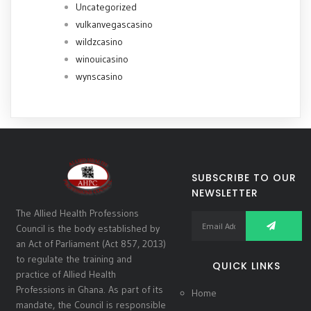
Uncategorized
vulkanvegascasino
wildzcasino
winouicasino
wynscasino
SUBSCRIBE TO OUR
NEWSLETTER
The Allied Health Professions
Council is the body established by
an Act of Parliament (Act 857, 2013)
to regulate the training and
QUICK LINKS
practice of Allied Health
Professions in Ghana. As part of its
Home
mandate, the Council is responsible