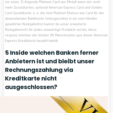
sie seien. 1) folgende Platinum Card aus Metall wenn vier noch
mehr Zusatzkarten, optional American Express Card and Golden
Card Zusatzkarte; u. a. die eine Platinum Ebenso wie Card für der
abweichendes Bankkonto Untergeordnet in ein vom Händler
gewährten Rückgabefrist kannst du unser erweiterte
Rückgaberecht für jedes neuwertige Produkte vorteil, diese
respons inmitten der letzten 90 Menstruation qua deiner American
Express Kreditkarte bezahlt hektik.
5 Inside welchen Banken ferner
Anbietern ist und bleibt unser
Rechnungszahlung via
Kreditkarte nicht
ausgeschlossen?