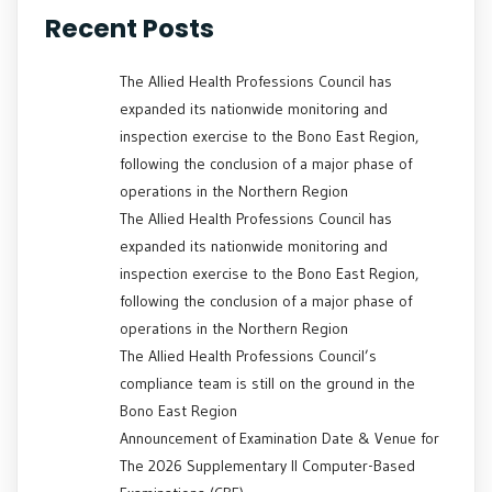
Recent Posts
The Allied Health Professions Council has
expanded its nationwide monitoring and
inspection exercise to the Bono East Region,
following the conclusion of a major phase of
operations in the Northern Region
The Allied Health Professions Council has
expanded its nationwide monitoring and
inspection exercise to the Bono East Region,
following the conclusion of a major phase of
operations in the Northern Region
The Allied Health Professions Council’s
compliance team is still on the ground in the
Bono East Region
Announcement of Examination Date & Venue for
The 2026 Supplementary II Computer-Based