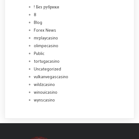
! Без рубрики
8
Blog
Forex News
mrplaycasino
olimpecasino
Public
tortugacasino
Uncategorized
vulkanvegascasino
wildzcasino
winouicasino
wynscasino